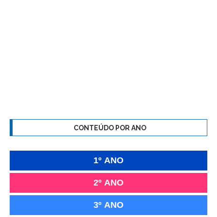
CONTEÚDO POR ANO
1º ANO
2º ANO
3º ANO