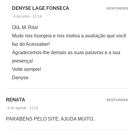
DENYSE LAGE FONSECA
RESPONDER
4 de julho - 12:14
Olá, M. Rita!
Muito nos lisonjeia e nos motiva a avaliação que você
faz do Acessaber!
Agradecemos-lhe demais as suas palavras e a sua
presença!
Volte sempre!
Denyse
RENATA
RESPONDER
8 de agosto - 11:02
PARABÉNS PELO SITE. AJUDA MUITO.