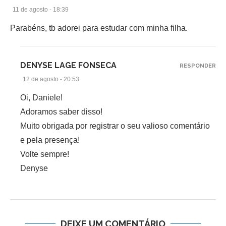
11 de agosto - 18:39
Parabéns, tb adorei para estudar com minha filha.
DENYSE LAGE FONSECA
RESPONDER
12 de agosto - 20:53
Oi, Daniele!
Adoramos saber disso!
Muito obrigada por registrar o seu valioso comentário
e pela presença!
Volte sempre!
Denyse
DEIXE UM COMENTÁRIO