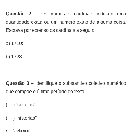
Questão 2 –
Os numerais cardinais indicam uma
quantidade exata ou um número exato de alguma coisa.
Escrava por extenso os cardinais a seguir:
a) 1710:
b) 1723:
Questão 3 –
Identifique o substantivo coletivo numérico
que compõe o último período do texto:
( ) “séculos”
( ) “histórias”
( ) “datas”