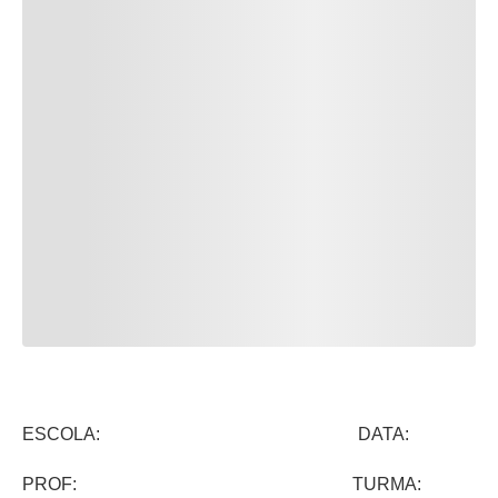
ESCOLA: DATA:
PROF: TURMA: