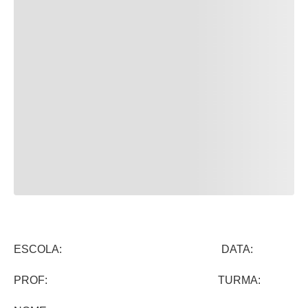
ESCOLA: DATA:
PROF: TURMA: