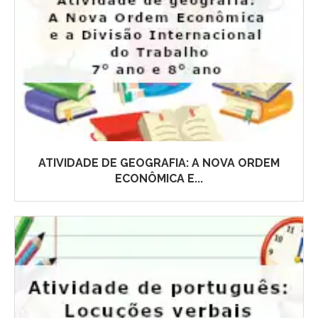
ATIVIDADE DE GEOGRAFIA: A NOVA ORDEM
ECONÔMICA E...