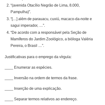
“(avenida Otacílio Negrão de Lima, 8.000,
Pampulha)”.
“[…] além de parauacu, cuxiú, macaco-da-noite e
sagui imperador, …”.
“De acordo com a responsável pela Seção de
Mamíferos do Jardim Zoológico, a bióloga Valéria
Pereira, o Brasil …”.
Justificativas para o emprego da vírgula:
____ Enumerar as espécies.
____ Inversão na ordem de termos da frase.
____ Inserção de uma explicação.
____ Separar termos relativos ao endereço.