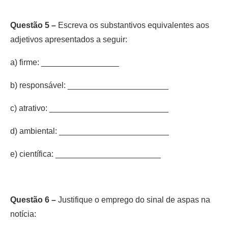
Questão 5 –
Escreva os substantivos equivalentes aos
adjetivos apresentados a seguir:
a) firme: _________________
b) responsável: ______________________
c) atrativo: __________________________
d) ambiental: ________________________
e) científica: _______________________
Questão 6 –
Justifique o emprego do sinal de aspas na
notícia: