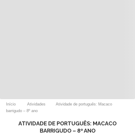
Início
Atividades
Atividade de português: Macaco
barrigudo – 8º ano
ATIVIDADE DE PORTUGUÊS: MACACO
BARRIGUDO – 8º ANO