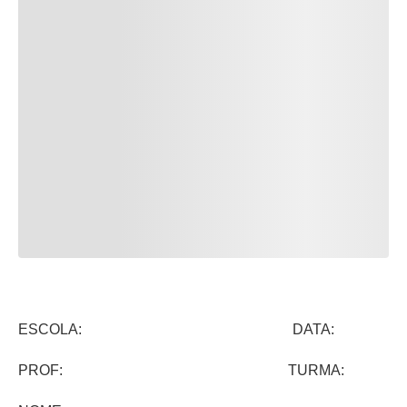
ESCOLA: DATA:
PROF: TURMA: