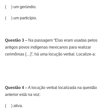
( ) um gerúndio.
( ) um particípio.
Questão 3 –
Na passagem “Elas eram usadas pelos
antigos povos indígenas mexicanos para realizar
cerimônias […]”, há uma locução verbal. Localize-a:
Questão 4 –
A locução verbal localizada na questão
anterior está na voz:
( ) ativa.