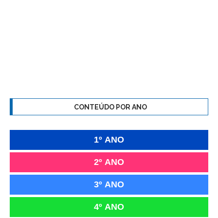
CONTEÚDO POR ANO
1º ANO
2º ANO
3º ANO
4º ANO