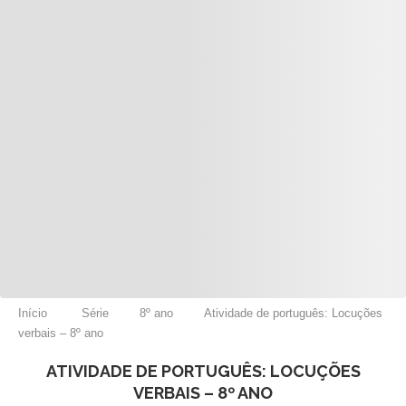
Início
Série
8º ano
Atividade de português: Locuções
verbais – 8º ano
ATIVIDADE DE PORTUGUÊS: LOCUÇÕES
VERBAIS – 8º ANO