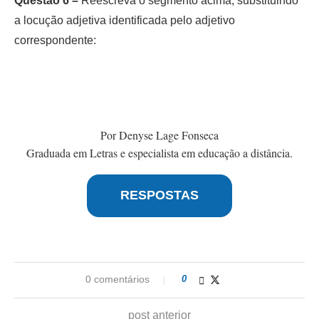
Questão 6 –
Reescreva o segmento acima, substituindo
a locução adjetiva identificada pelo adjetivo
correspondente:
Por Denyse Lage Fonseca
Graduada em Letras e especialista em educação a distância.
RESPOSTAS
0 comentários
0
post anterior