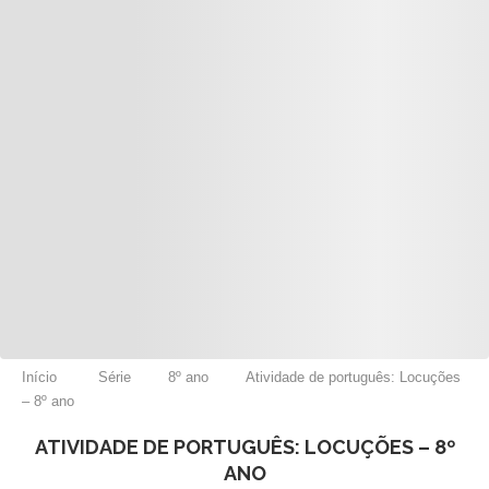
Início
Série
8º ano
Atividade de português: Locuções
– 8º ano
ATIVIDADE DE PORTUGUÊS: LOCUÇÕES – 8º
ANO