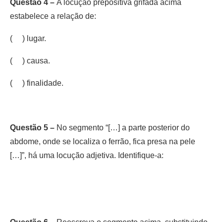
Questão 4 –
A locução prepositiva grifada acima
estabelece a relação de:
( ) lugar.
( ) causa.
( ) finalidade.
Questão 5 –
No segmento “[…] a parte posterior do
abdome, onde se localiza o ferrão, fica presa na pele
[…]”, há uma locução adjetiva. Identifique-a: