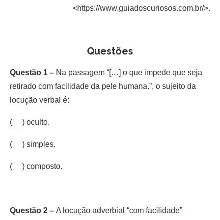
<https://www.guiadoscuriosos.com.br/>.
Questões
Questão 1 –
Na passagem “[…] o que impede que seja
retirado com facilidade da pele humana.”, o sujeito da
locução verbal é:
( ) oculto.
( ) simples.
( ) composto.
Questão 2 –
A locução adverbial “com facilidade”