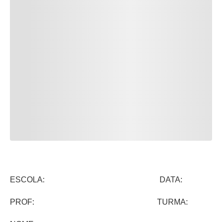
ESCOLA: DATA:
PROF: TURMA: