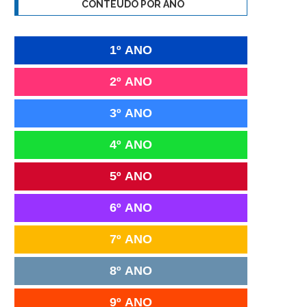
CONTEÚDO POR ANO
1º ANO
2º ANO
3º ANO
4º ANO
5º ANO
6º ANO
7º ANO
8º ANO
9º ANO