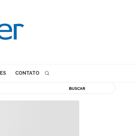
ES
CONTATO
BUSCAR