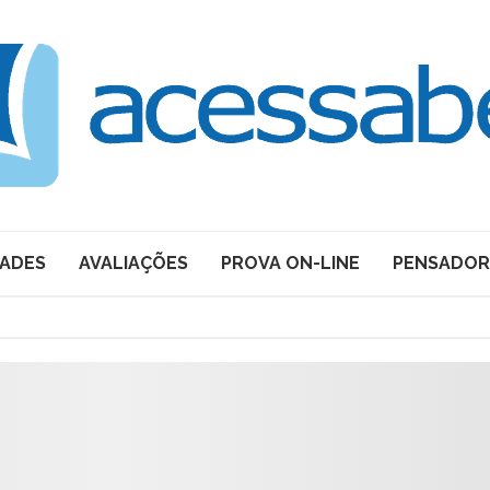
DADES
AVALIAÇÕES
PROVA ON-LINE
PENSADOR