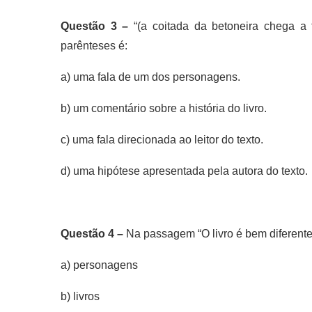
Questão 3 –
“(a coitada da betoneira chega a f
parênteses é:
a) uma fala de um dos personagens.
b) um comentário sobre a história do livro.
c) uma fala direcionada ao leitor do texto.
d) uma hipótese apresentada pela autora do texto.
Questão 4 –
Na passagem “O livro é bem diferente
a) personagens
b) livros