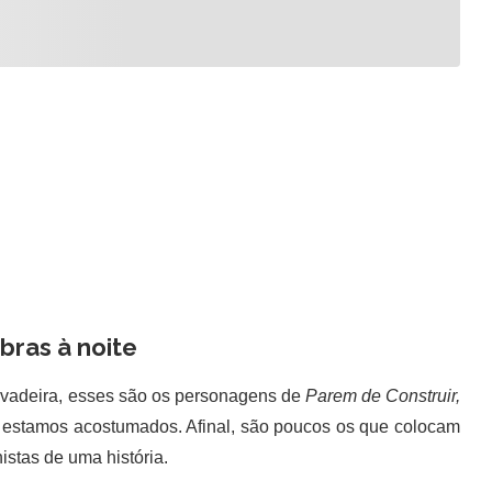
bras à noite
avadeira, esses são os personagens de
Parem de Construir,
ue estamos acostumados. Afinal, são poucos os que colocam
istas de uma história.