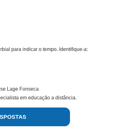
al para indicar o tempo. Identifique-a:
yse Lage Fonseca
cialista em educação a distância.
SPOSTAS