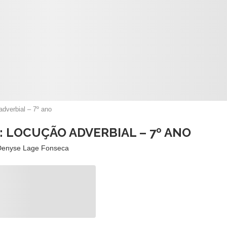
adverbial – 7º ano
: LOCUÇÃO ADVERBIAL – 7º ANO
Denyse Lage Fonseca