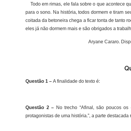
Todo em rimas, ele fala sobre o que acontece qua
para o sono. Na história, todos dormem e tiram s
coitada da betoneira chega a ficar tonta de tanto r
eles já não dormem mais e são obrigados a trabal
Aryane Cararo. Dispo
Q
Questão 1 –
A finalidade do texto é:
Questão 2 –
No trecho “Afinal, são poucos o
protagonistas de uma história.”, a parte destacada 