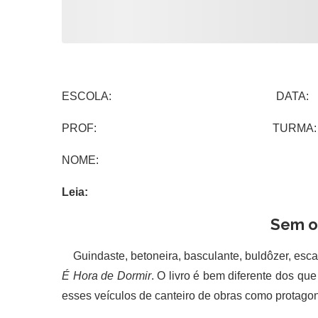
ESCOLA: DATA:
PROF: TURMA:
NOME:
Leia:
Sem o
Guindaste, betoneira, basculante, buldôzer, esc
É Hora de Dormir
. O livro é bem diferente dos q
esses veículos de canteiro de obras como protagon