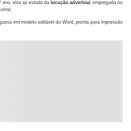
º ano, visa ao estudo da
locução adverbial
, empregada no
ormir
.
guesa em modelo editável do Word, pronta para impressão