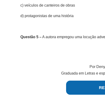
c) veículos de canteiros de obras
d) protagonistas de uma história
Questão 5 –
A autora empregou uma locução adverbi
Por Den
Graduada em Letras e espe
RE