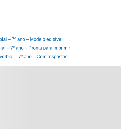
ial – 7º ano – Modelo editável
al – 7º ano – Pronta para imprimir
verbial – 7º ano – Com respostas