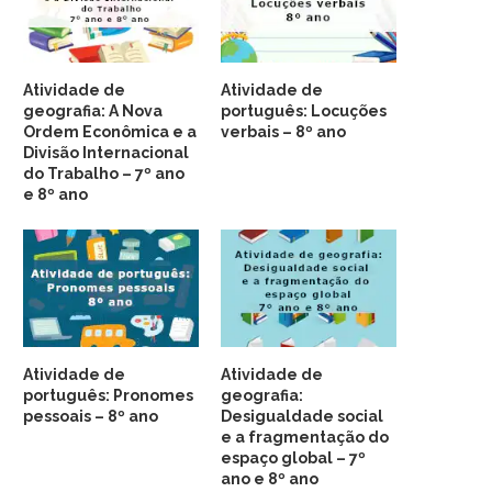
Atividade de
Atividade de
geografia: A Nova
português: Locuções
Ordem Econômica e a
verbais – 8º ano
Divisão Internacional
do Trabalho – 7º ano
e 8º ano
Atividade de
Atividade de
português: Pronomes
geografia:
pessoais – 8º ano
Desigualdade social
e a fragmentação do
espaço global – 7º
ano e 8º ano