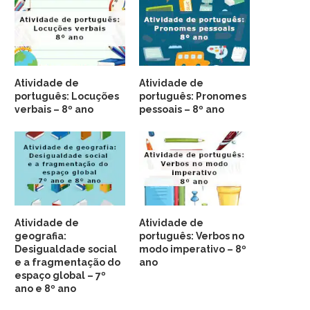
Atividade de
Atividade de
português: Locuções
português: Pronomes
verbais – 8º ano
pessoais – 8º ano
Atividade de
Atividade de
geografia:
português: Verbos no
Desigualdade social
modo imperativo – 8º
e a fragmentação do
ano
espaço global – 7º
ano e 8º ano