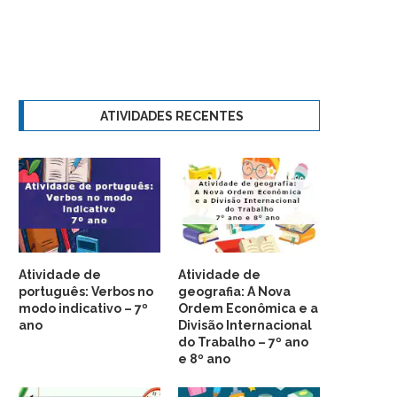
ATIVIDADES RECENTES
Atividade de
Atividade de
português: Verbos no
geografia: A Nova
modo indicativo – 7º
Ordem Econômica e a
ano
Divisão Internacional
do Trabalho – 7º ano
e 8º ano