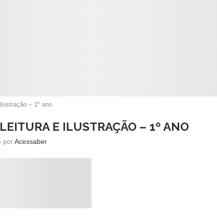
ilustração – 1º ano
LEITURA E ILUSTRAÇÃO – 1º ANO
o por
Acessaber