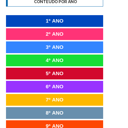
CONTEÚDO POR ANO
1º ANO
2º ANO
3º ANO
4º ANO
5º ANO
6º ANO
7º ANO
8º ANO
9º ANO