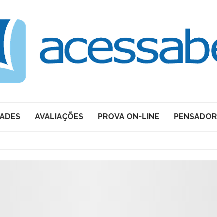
DADES
AVALIAÇÕES
PROVA ON-LINE
PENSADOR