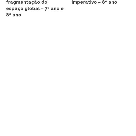
fragmentação do
imperativo – 8º ano
espaço global – 7º ano e
8º ano