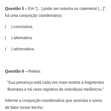
Questão 5 –
Em “[…] pode ser noturna ou catemeral […]”,
há uma conjunção coordenativa:
( ) conclusiva.
( ) alternativa.
( ) adversativa.
Questão 6 –
Releia:
“Sua presença está cada vez mais restrita a fragmentos
florestais e há raros registros de indivíduos melânicos.”
Informe a conjunção coordenativa que assinala a soma
de fatos nesse trecho: