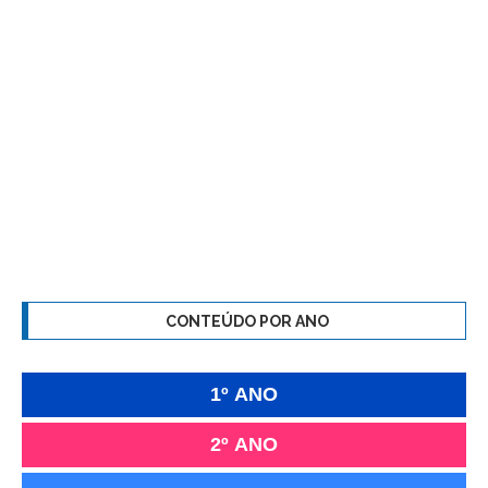
CONTEÚDO POR ANO
1º ANO
2º ANO