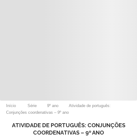
Início
Série
9º ano
Atividade de português:
Conjunções coordenativas – 9º ano
ATIVIDADE DE PORTUGUÊS: CONJUNÇÕES
COORDENATIVAS – 9º ANO