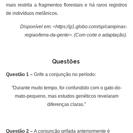
mais restrita a fragmentos florestais e há raros registros
de indivíduos melânicos.
Disponível em: <https://g1.globo.com/sp/campinas-
regiao/terra-da-gente>. (Com corte e adaptação).
Questões
Questão 1 –
Grife a conjunção no período:
“Durante muito tempo, foi confundido com o gato-do-
mato-pequeno, mas estudos genéticos revelaram
diferenças claras.”
Questão 2 –
A conjunção grifada anteriormente é