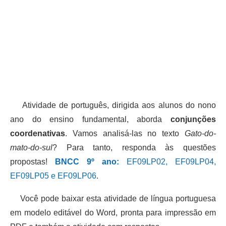
Atividade de português, dirigida aos alunos do nono
ano do ensino fundamental, aborda
conjunções
coordenativas
. Vamos analisá-las no texto
Gato-do-
mato-do-sul
? Para tanto, responda às questões
propostas!
BNCC 9º ano:
EF09LP02, EF09LP04,
EF09LP05 e EF09LP06
.
Você pode baixar esta atividade de língua portuguesa
em modelo editável do Word, pronta para impressão em