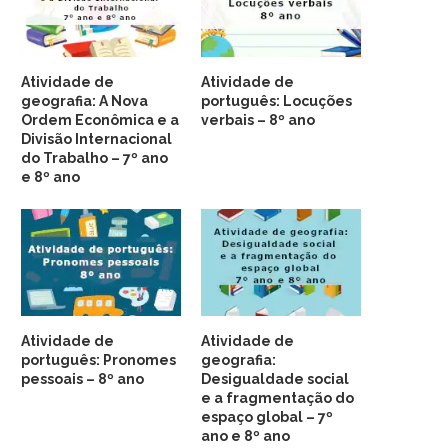
Atividade de
Atividade de
geografia: A Nova
português: Locuções
Ordem Econômica e a
verbais – 8º ano
Divisão Internacional
do Trabalho – 7º ano
e 8º ano
Atividade de
Atividade de
português: Pronomes
geografia:
pessoais – 8º ano
Desigualdade social
e a fragmentação do
espaço global – 7º
ano e 8º ano