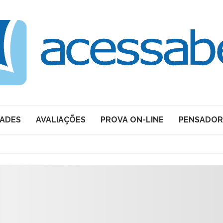
DADES
AVALIAÇÕES
PROVA ON-LINE
PENSADOR