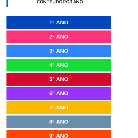
CONTEÚDO POR ANO
1º ANO
2º ANO
3º ANO
4º ANO
5º ANO
6º ANO
7º ANO
8º ANO
9º ANO