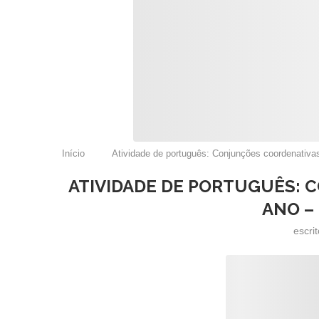
Início
Atividade de português: Conjunções coordenativa
ATIVIDADE DE PORTUGUÊS: 
ANO –
escri