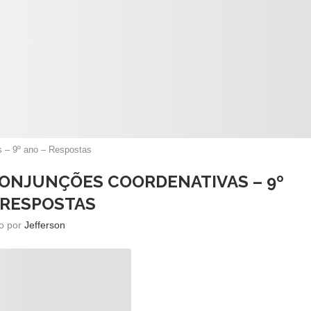
s – 9º ano – Respostas
CONJUNÇÕES COORDENATIVAS – 9º
 RESPOSTAS
to por
Jefferson