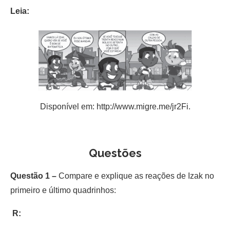
Leia:
Disponível em: http://www.migre.me/jr2Fi.
Questões
Questão 1 –
Compare e explique as reações de Izak no
primeiro e último quadrinhos:
R: