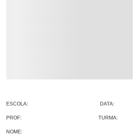
ESCOLA: DATA:
PROF: TURMA:
NOME: