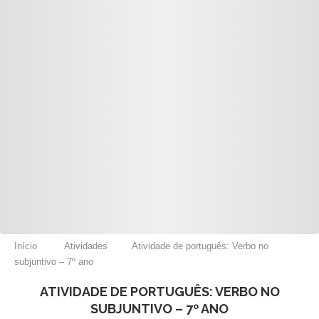
Início
Atividades
Atividade de português: Verbo no
subjuntivo – 7º ano
ATIVIDADE DE PORTUGUÊS: VERBO NO
SUBJUNTIVO – 7º ANO