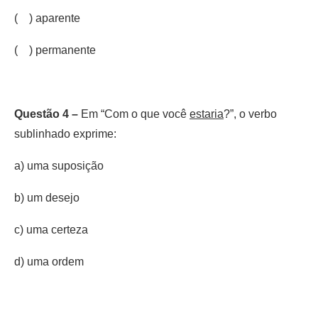
( ) aparente
( ) permanente
Questão 4 –
Em “Com o que você
estaria
?”, o verbo
sublinhado exprime:
a) uma suposição
b) um desejo
c) uma certeza
d) uma ordem