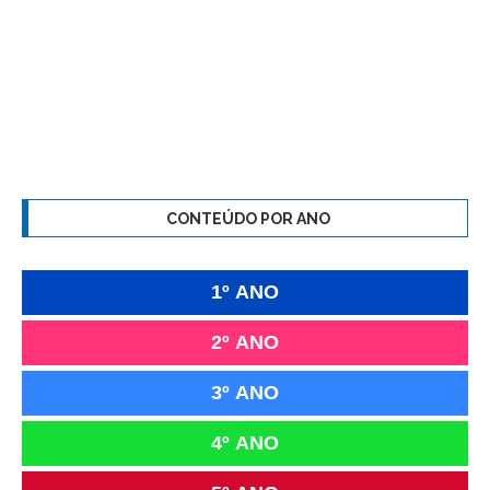
CONTEÚDO POR ANO
1º ANO
2º ANO
3º ANO
4º ANO