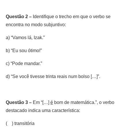
Questão 2 –
Identifique o trecho em que o verbo se
encontra no modo subjuntivo:
a) “Vamos lá, Izak.”
b) “Eu sou ótimo!”
c) “Pode mandar.”
d) “Se você tivesse trinta reais num bolso […]”.
Questão 3 –
Em “[…]
é
bom de matemática.”, o verbo
destacado indica uma característica:
( ) transitória