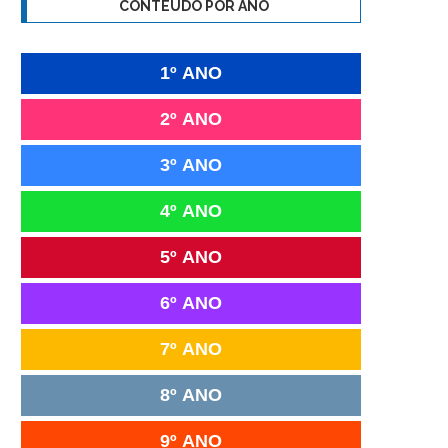
CONTEÚDO POR ANO
1º ANO
2º ANO
3º ANO
4º ANO
5º ANO
6º ANO
7º ANO
8º ANO
9º ANO