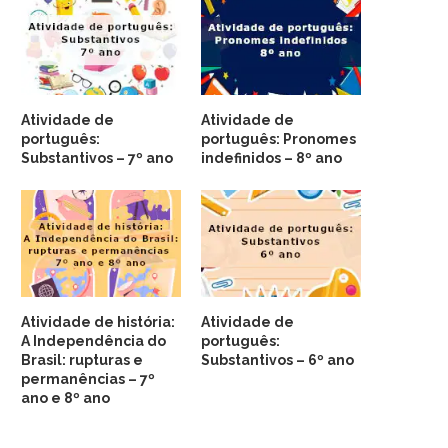
Atividade de
Atividade de
português:
português: Pronomes
Substantivos – 7º ano
indefinidos – 8º ano
Atividade de história:
Atividade de
A Independência do
português:
Brasil: rupturas e
Substantivos – 6º ano
permanências – 7º
ano e 8º ano