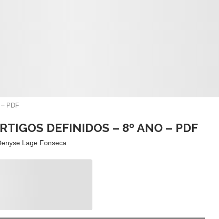
o – PDF
RTIGOS DEFINIDOS – 8º ANO – PDF
Denyse Lage Fonseca