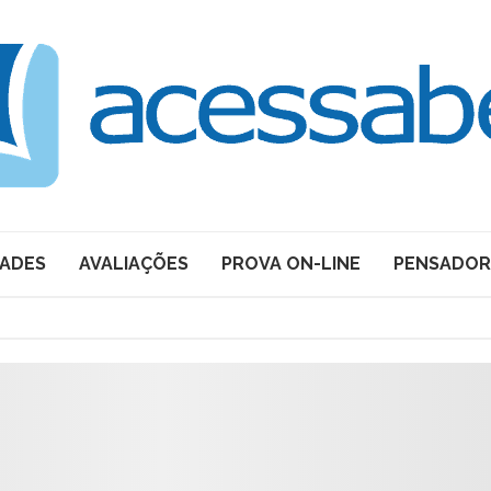
DADES
AVALIAÇÕES
PROVA ON-LINE
PENSADOR