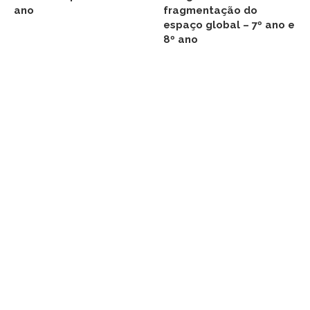
ano
fragmentação do
espaço global – 7º ano e
8º ano