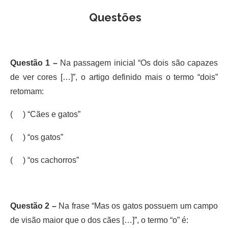
Questões
Questão 1 –
Na passagem inicial “Os dois são capazes
de ver cores […]”, o artigo definido mais o termo “dois”
retomam:
( ) “Cães e gatos”
( ) “os gatos”
( ) “os cachorros”
Questão 2 –
Na frase “Mas os gatos possuem um campo
de visão maior que o dos cães […]”, o termo “o” é: