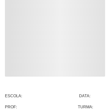
ESCOLA: DATA:
PROF: TURMA: