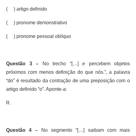
( ) artigo definido
( ) pronome demonstrativo
( ) pronome pessoal oblíquo
Questão 3 –
No trecho “[…] e percebem objetos
próximos com menos definição do que nós.”, a palavra
“do” é resultado da contração de uma preposição com o
artigo definido “o”. Aponte-a:
R.
Questão 4 –
No segmento “[…] saibam com mais