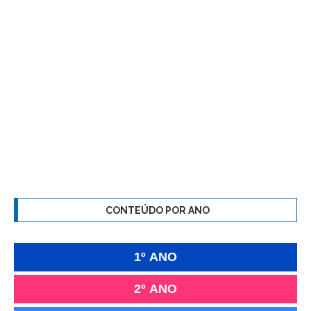
CONTEÚDO POR ANO
1º ANO
2º ANO