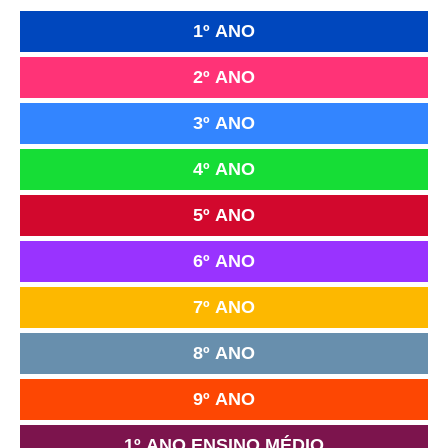
1º ANO
2º ANO
3º ANO
4º ANO
5º ANO
6º ANO
7º ANO
8º ANO
9º ANO
1º ANO ENSINO MÉDIO