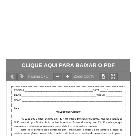
CLIQUE AQUI PARA BAIXAR O PDF
Página
1
/
1
Zoom
100%