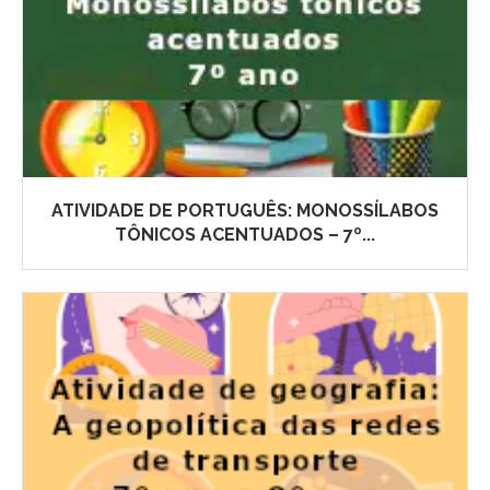
ATIVIDADE DE PORTUGUÊS: MONOSSÍLABOS
TÔNICOS ACENTUADOS – 7º...