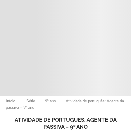
Início
Série
9º ano
Atividade de português: Agente da
passiva – 9º ano
ATIVIDADE DE PORTUGUÊS: AGENTE DA
PASSIVA – 9º ANO