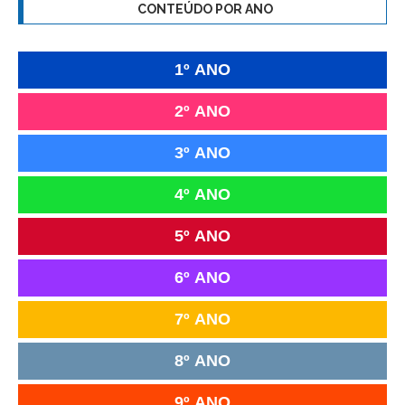
CONTEÚDO POR ANO
1º ANO
2º ANO
3º ANO
4º ANO
5º ANO
6º ANO
7º ANO
8º ANO
9º ANO