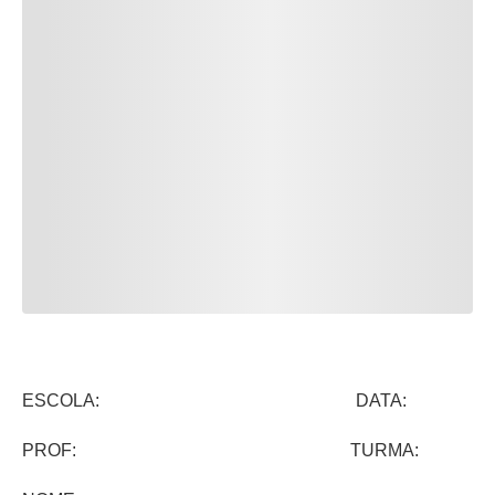
ESCOLA: DATA:
PROF: TURMA: