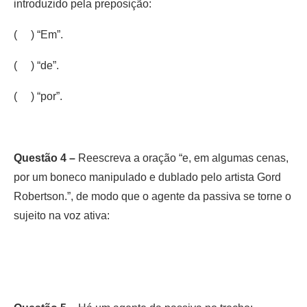
introduzido pela preposição:
( ) “Em”.
( ) “de”.
( ) “por”.
Questão 4 –
Reescreva a oração “e, em algumas cenas,
por um boneco manipulado e dublado pelo artista Gord
Robertson.”, de modo que o agente da passiva se torne o
sujeito na voz ativa: