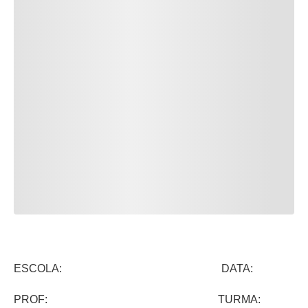
ESCOLA: DATA:
PROF: TURMA: