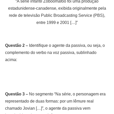
“A série infantil Zoboomafoo foi uma produção
estadunidense-canadense, exibida originalmente pela
rede de televisão Public Broadcasting Service (PBS),
entre 1999 e 2001 […]”
Questão 2 –
Identifique o agente da passiva, ou seja, o
complemento do verbo na voz passiva, sublinhado
acima:
Questão 3 –
No segmento “Na série, o personagem era
representado de duas formas: por um lêmure real
chamado Jovian […]”, o agente da passiva vem