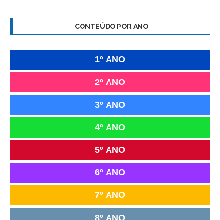
CONTEÚDO POR ANO
1º ANO
2º ANO
3º ANO
4º ANO
5º ANO
6º ANO
7º ANO
8º ANO