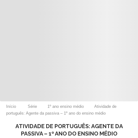
Início
Série
1º ano ensino médio
Atividade de
português: Agente da passiva – 1º ano do ensino médio
ATIVIDADE DE PORTUGUÊS: AGENTE DA
PASSIVA – 1º ANO DO ENSINO MÉDIO