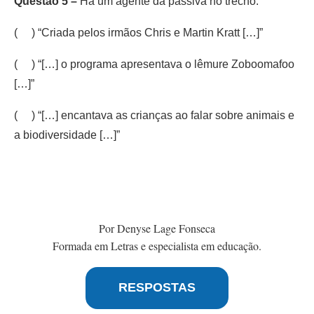
Questão 5 –
Há um agente da passiva no trecho:
( ) “Criada pelos irmãos Chris e Martin Kratt […]”
( ) “[…] o programa apresentava o lêmure Zoboomafoo
[…]”
( ) “[…] encantava as crianças ao falar sobre animais e
a biodiversidade […]”
Por Denyse Lage Fonseca
Formada em Letras e especialista em educação.
RESPOSTAS