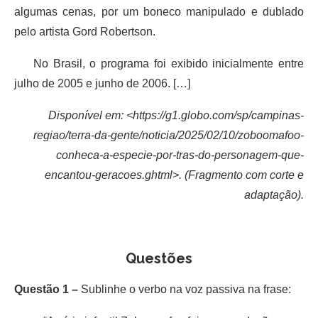
algumas cenas, por um boneco manipulado e dublado
pelo artista Gord Robertson.
No Brasil, o programa foi exibido inicialmente entre
julho de 2005 e junho de 2006. […]
Disponível em: <https://g1.globo.com/sp/campinas-
regiao/terra-da-gente/noticia/2025/02/10/zoboomafoo-
conheca-a-especie-por-tras-do-personagem-que-
encantou-geracoes.ghtml>. (Fragmento com corte e
adaptação).
Questões
Questão 1 –
Sublinhe o verbo na voz passiva na frase: