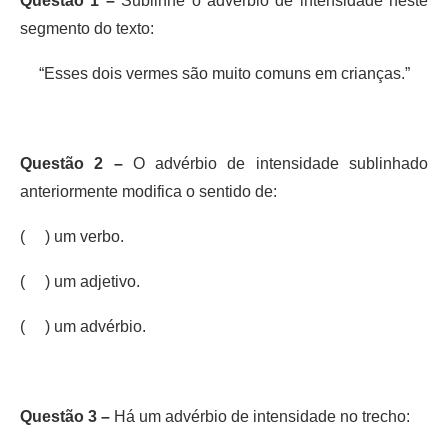
Questão 1 –
Sublinhe o advérbio de intensidade neste
segmento do texto:
“Esses dois vermes são muito comuns em crianças.”
Questão 2 –
O advérbio de intensidade sublinhado
anteriormente modifica o sentido de:
( ) um verbo.
( ) um adjetivo.
( ) um advérbio.
Questão 3 –
Há um advérbio de intensidade no trecho: