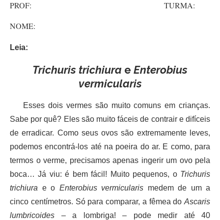
PROF: TURMA:
NOME:
Leia:
Trichuris trichiura
e
Enterobius
vermicularis
Esses dois vermes são muito comuns em crianças.
Sabe por quê? Eles são muito fáceis de contrair e difíceis
de erradicar. Como seus ovos são extremamente leves,
podemos encontrá-los até na poeira do ar. E como, para
termos o verme, precisamos apenas ingerir um ovo pela
boca… Já viu: é bem fácil! Muito pequenos, o
Trichuris
trichiura
e o
Enterobius vermicularis
medem de um a
cinco centímetros. Só para comparar, a fêmea do
Ascaris
lumbricoides
– a lombriga! – pode medir até 40