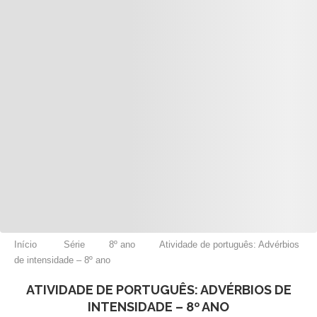
Início
Série
8º ano
Atividade de português: Advérbios
de intensidade – 8º ano
ATIVIDADE DE PORTUGUÊS: ADVÉRBIOS DE
INTENSIDADE – 8º ANO