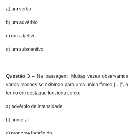
a) um verbo
b) um advérbio
c) um adjetivo
d) um substantivo
Questão 3 –
Na passagem “
Muitas
vezes observamos
vários machos se exibindo para uma única fêmea […]”, o
termo em destaque funciona como:
a) advérbio de intensidade
b) numeral
c) pronome indefinido