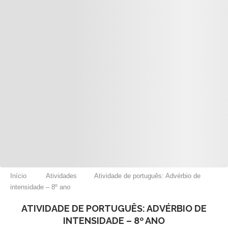
Início
Atividades
Atividade de português: Advérbio de
intensidade – 8º ano
ATIVIDADE DE PORTUGUÊS: ADVÉRBIO DE
INTENSIDADE – 8º ANO