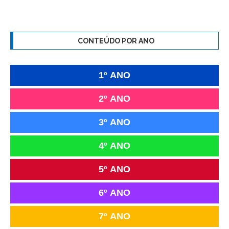
CONTEÚDO POR ANO
1º ANO
2º ANO
3º ANO
4º ANO
5º ANO
6º ANO
7º ANO