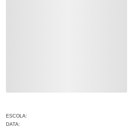
ESCOLA:
DATA: