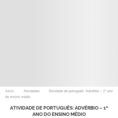
Início
Atividades
Atividade de português: Advérbio – 1º ano
do ensino médio
ATIVIDADE DE PORTUGUÊS: ADVÉRBIO – 1º
ANO DO ENSINO MÉDIO