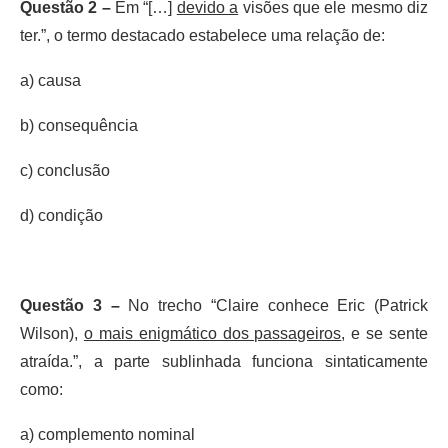
Questão 2 –
Em “[…]
devido a
visões que ele mesmo diz
ter.”, o termo destacado estabelece uma relação de:
a) causa
b) consequência
c) conclusão
d) condição
Questão 3 –
No trecho “Claire conhece Eric (Patrick
Wilson),
o mais enigmático dos passageiros
, e se sente
atraída.”, a parte sublinhada funciona sintaticamente
como:
a) complemento nominal