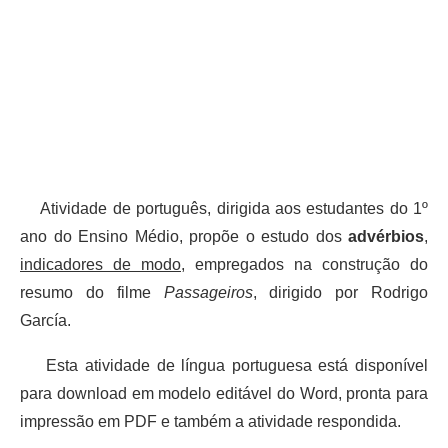
Atividade de português, dirigida aos estudantes do 1º
ano do Ensino Médio, propõe o estudo dos
advérbios
,
indicadores de modo
, empregados na construção do
resumo do filme
Passageiros
, dirigido por Rodrigo
García.
Esta atividade de língua portuguesa está disponível
para download em modelo editável do Word, pronta para
impressão em PDF e também a atividade respondida.