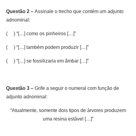
Questão 2 –
Assinale o trecho que contém um adjunto
adnominal:
( ) “[…] como os pinheiros […]”
( ) “[…] também podem produzir […]”
( ) “[…] se fossilizaria em âmbar […]”
Questão 3 –
Grife a seguir o numeral com função de
adjunto adnominal:
“Atualmente, somente dois tipos de árvores produzem
uma resina estável […]”