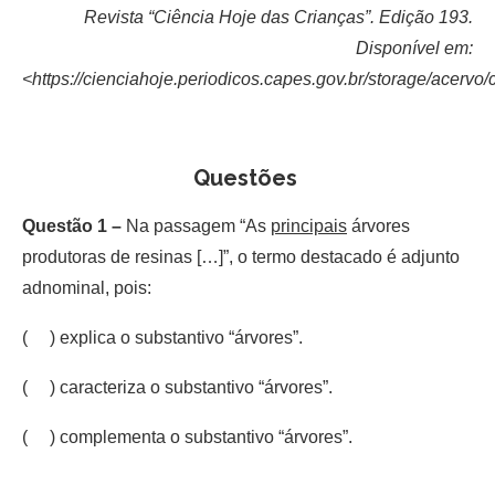
Revista “Ciência Hoje das Crianças”. Edição 193.
Disponível em:
<https://cienciahoje.periodicos.capes.gov.br/storage/acervo
Questões
Questão 1 –
Na passagem “As
principais
árvores
produtoras de resinas […]”, o termo destacado é adjunto
adnominal, pois:
( ) explica o substantivo “árvores”.
( ) caracteriza o substantivo “árvores”.
( ) complementa o substantivo “árvores”.