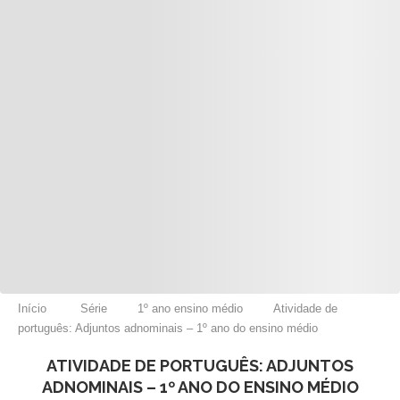
Início
Série
1º ano ensino médio
Atividade de
português: Adjuntos adnominais – 1º ano do ensino médio
ATIVIDADE DE PORTUGUÊS: ADJUNTOS
ADNOMINAIS – 1º ANO DO ENSINO MÉDIO