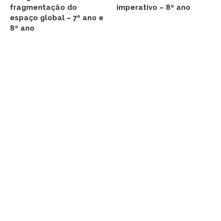
fragmentação do
imperativo – 8º ano
espaço global – 7º ano e
8º ano