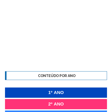
CONTEÚDO POR ANO
1º ANO
2º ANO