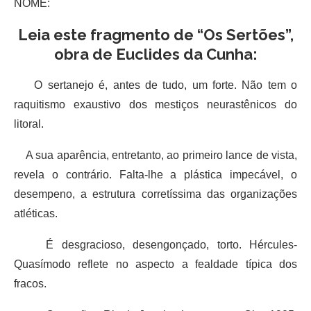
NOME:
Leia este fragmento de “Os Sertões”,
obra de Euclides da Cunha:
O sertanejo é, antes de tudo, um forte. Não tem o
raquitismo exaustivo dos mestiços neurastênicos do
litoral.
A sua aparência, entretanto, ao primeiro lance de vista,
revela o contrário. Falta-lhe a plástica impecável, o
desempeno, a estrutura corretíssima das organizações
atléticas.
É desgracioso, desengonçado, torto. Hércules-
Quasímodo reflete no aspecto a fealdade típica dos
fracos.