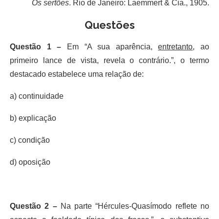
Os sertões
. Rio de Janeiro: Laemmert & Cia., 1905.
Questões
Questão 1 –
Em “A sua aparência,
entretanto
, ao
primeiro lance de vista, revela o contrário.”, o termo
destacado estabelece uma relação de:
a) continuidade
b) explicação
c) condição
d) oposição
Questão 2 –
Na parte “Hércules-Quasímodo reflete no