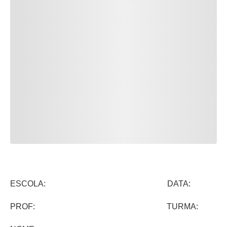
ESCOLA: DATA:
PROF: TURMA: