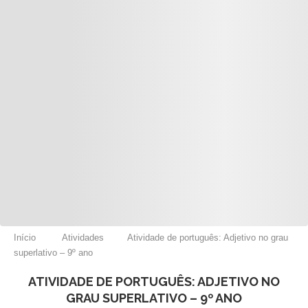
Início
Atividades
Atividade de português: Adjetivo no grau
superlativo – 9º ano
ATIVIDADE DE PORTUGUÊS: ADJETIVO NO
GRAU SUPERLATIVO – 9º ANO