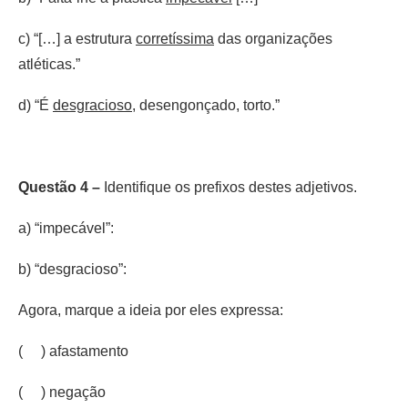
c) “[…] a estrutura
corretíssima
das organizações
atléticas.”
d) “É
desgracioso
, desengonçado, torto.”
Questão 4 –
Identifique os prefixos destes adjetivos.
a) “impecável”:
b) “desgracioso”:
Agora, marque a ideia por eles expressa:
( ) afastamento
( ) negação