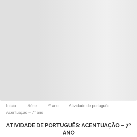
Início
Série
7º ano
Atividade de português:
Acentuação – 7º ano
ATIVIDADE DE PORTUGUÊS: ACENTUAÇÃO – 7º
ANO