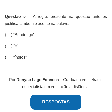
Questão 5 –
A regra, presente na questão anterior,
justifica também o acento na palavra:
( ) “Bendengó”
( ) “é”
( ) “índios”
Por
Denyse Lage Fonseca
– Graduada em Letras e
especialista em educação a distância.
RESPOSTAS