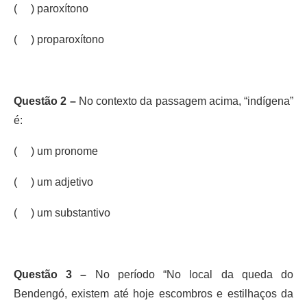
( ) paroxítono
( ) proparoxítono
Questão 2 –
No contexto da passagem acima, “indígena”
é:
( ) um pronome
( ) um adjetivo
( ) um substantivo
Questão 3 –
No período “No local da queda do
Bendengó, existem até hoje escombros e estilhaços da