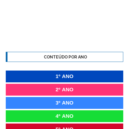
CONTEÚDO POR ANO
1º ANO
2º ANO
3º ANO
4º ANO