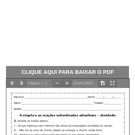
CLIQUE AQUI PARA BAIXAR O PDF
Página
1
/
1
Zoom
100%