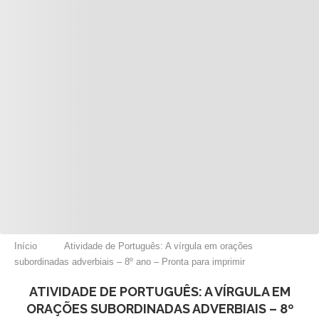
Início
Atividade de Português: A vírgula em orações
subordinadas adverbiais – 8º ano – Pronta para imprimir
ATIVIDADE DE PORTUGUÊS: A VÍRGULA EM
ORAÇÕES SUBORDINADAS ADVERBIAIS – 8º