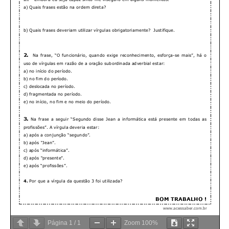
Página
1
/
1
Zoom
100%