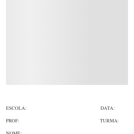
ESCOLA: DATA:
PROF: TURMA:
NOME: