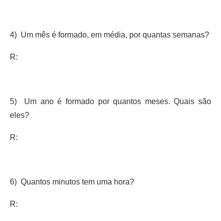
4) Um mês é formado, em média, por quantas semanas?
R:
5) Um ano é formado por quantos meses. Quais são
eles?
R:
6) Quantos minutos tem uma hora?
R: