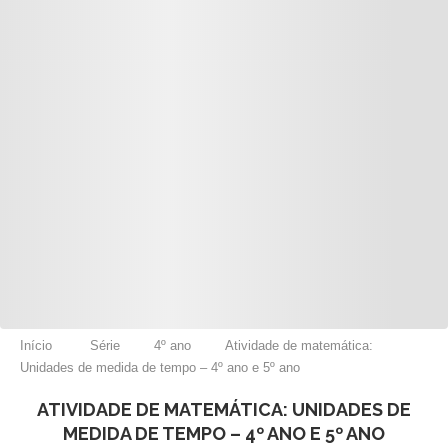
Início
Série
4º ano
Atividade de matemática:
Unidades de medida de tempo – 4º ano e 5º ano
ATIVIDADE DE MATEMÁTICA: UNIDADES DE
MEDIDA DE TEMPO – 4º ANO E 5º ANO