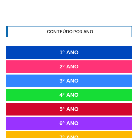
CONTEÚDO POR ANO
1º ANO
2º ANO
3º ANO
4º ANO
5º ANO
6º ANO
7º ANO