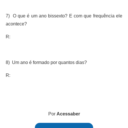
7) O que é um ano bissexto? E com que frequência ele
acontece?
R:
8) Um ano é formado por quantos dias?
R:
Por
Acessaber