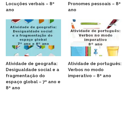
Locuções verbais – 8º
Pronomes pessoais – 8º
ano
ano
Atividade de geografia:
Atividade de português:
Desigualdade social e a
Verbos no modo
fragmentação do
imperativo – 8º ano
espaço global – 7º ano e
8º ano