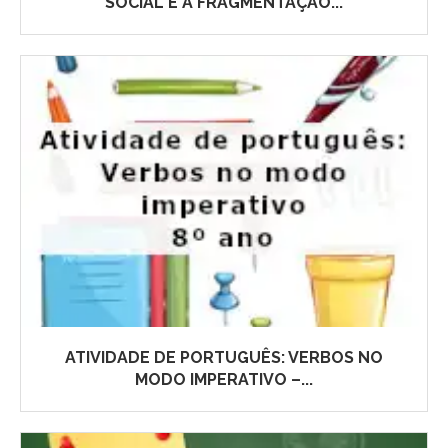
SOCIAL E A FRAGMENTAÇÃO...
ATIVIDADE DE PORTUGUÊS: VERBOS NO
MODO IMPERATIVO –...