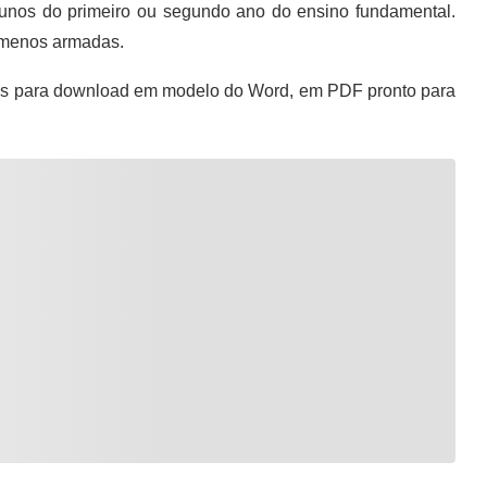
unos do primeiro ou segundo ano do ensino fundamental.
e menos armadas.
is para download em modelo do Word, em PDF pronto para