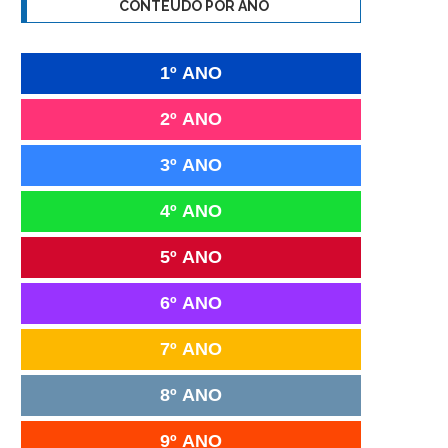
CONTEÚDO POR ANO
1º ANO
2º ANO
3º ANO
4º ANO
5º ANO
6º ANO
7º ANO
8º ANO
9º ANO