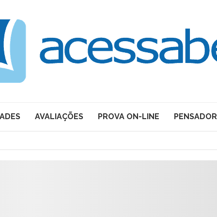
DADES
AVALIAÇÕES
PROVA ON-LINE
PENSADOR