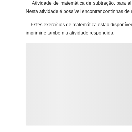
Atividade de matemática de subtração, para al
Nesta atividade é possível encontrar continhas d
Estes exercícios de matemática estão disponíve
imprimir e também a atividade respondida.