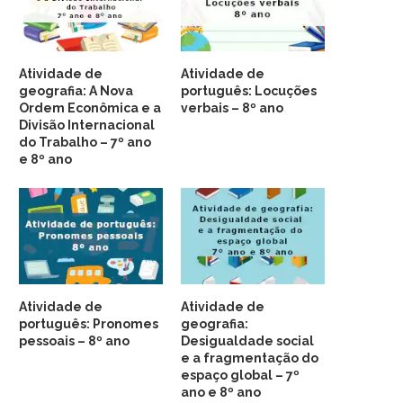
Atividade de
Atividade de
geografia: A Nova
português: Locuções
Ordem Econômica e a
verbais – 8º ano
Divisão Internacional
do Trabalho – 7º ano
e 8º ano
Atividade de
Atividade de
português: Pronomes
geografia:
pessoais – 8º ano
Desigualdade social
e a fragmentação do
espaço global – 7º
ano e 8º ano