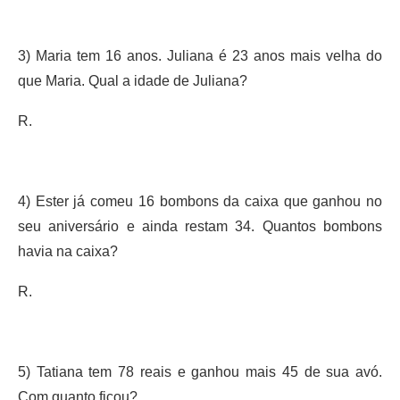
3) Maria tem 16 anos. Juliana é 23 anos mais velha do
que Maria. Qual a idade de Juliana?
R.
4) Ester já comeu 16 bombons da caixa que ganhou no
seu aniversário e ainda restam 34. Quantos bombons
havia na caixa?
R.
5) Tatiana tem 78 reais e ganhou mais 45 de sua avó.
Com quanto ficou?