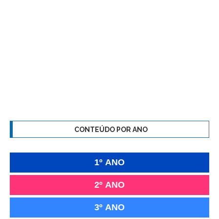
CONTEÚDO POR ANO
1º ANO
2º ANO
3º ANO