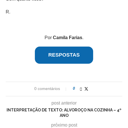
R.
Por
Camila Farias
.
RESPOSTAS
0 comentários
0
post anterior
INTERPRETAÇÃO DE TEXTO: ALVOROÇO NA COZINHA – 4º
ANO
próximo post