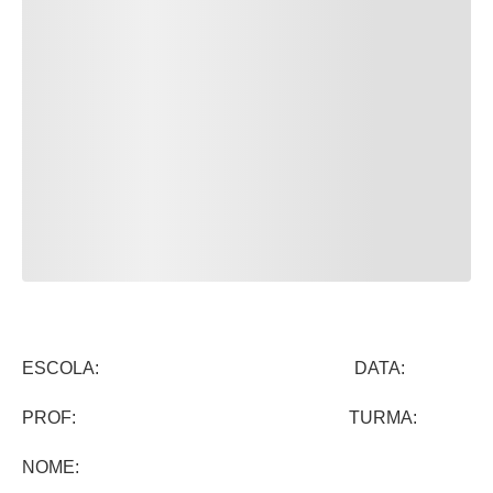
ESCOLA: DATA:
PROF: TURMA:
NOME: