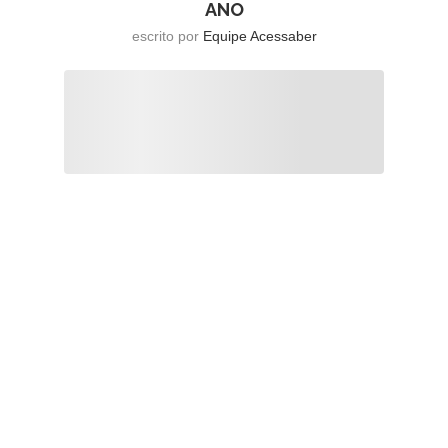
ANO
escrito por
Equipe Acessaber