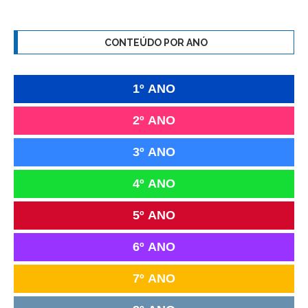
CONTEÚDO POR ANO
1º ANO
2º ANO
3º ANO
4º ANO
5º ANO
6º ANO
7º ANO