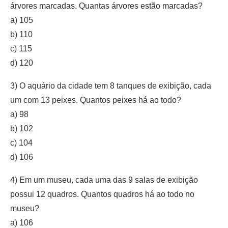
árvores marcadas. Quantas árvores estão marcadas?
a) 105
b) 110
c) 115
d) 120
3) O aquário da cidade tem 8 tanques de exibição, cada
um com 13 peixes. Quantos peixes há ao todo?
a) 98
b) 102
c) 104
d) 106
4) Em um museu, cada uma das 9 salas de exibição
possui 12 quadros. Quantos quadros há ao todo no
museu?
a) 106