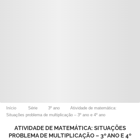
Início
Série
3º ano
Atividade de matemática:
Situações problema de multiplicação – 3º ano e 4º ano
ATIVIDADE DE MATEMÁTICA: SITUAÇÕES
PROBLEMA DE MULTIPLICAÇÃO – 3º ANO E 4º