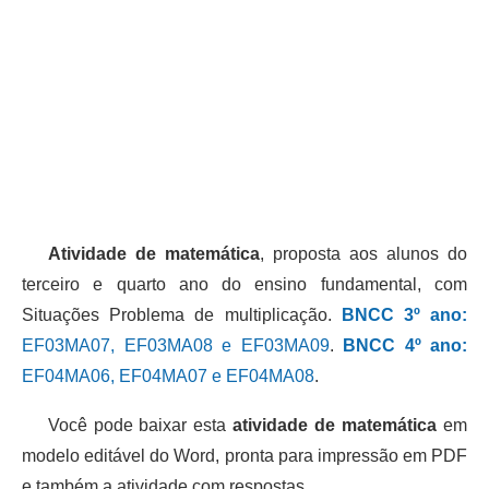
Atividade de matemática
, proposta aos alunos do
terceiro e quarto ano do ensino fundamental, com
Situações Problema de multiplicação.
BNCC 3º ano:
EF03MA07, EF03MA08 e EF03MA09
.
BNCC 4º ano:
EF04MA06, EF04MA07 e EF04MA08
.
Você pode baixar esta
atividade de matemática
em
modelo editável do Word, pronta para impressão em PDF
e também a atividade com respostas.