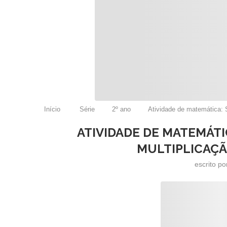
Início
Série
2º ano
Atividade de matemática: 
ATIVIDADE DE MATEMÁT
MULTIPLICAÇÃO
escrito p