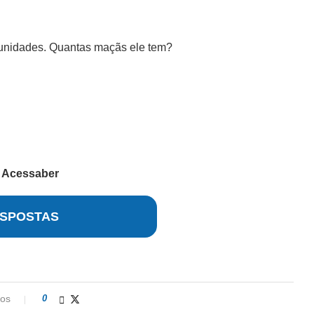
 unidades. Quantas maçãs ele tem?
r
Acessaber
SPOSTAS
ios
0