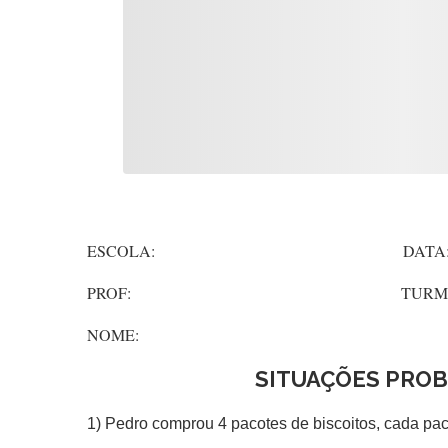
ESCOLA: DATA
PROF: TURMA
NOME:
SITUAÇÕES PRO
1) Pedro comprou 4 pacotes de biscoitos, cada pac