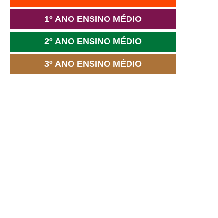
1º ANO ENSINO MÉDIO
2º ANO ENSINO MÉDIO
3º ANO ENSINO MÉDIO