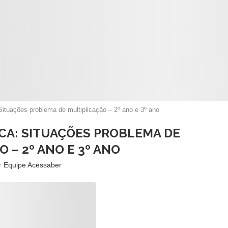
Situações problema de multiplicação – 2º ano e 3º ano
ICA: SITUAÇÕES PROBLEMA DE
 – 2º ANO E 3º ANO
or
Equipe Acessaber