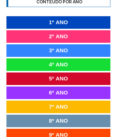
CONTEÚDO POR ANO
1º ANO
2º ANO
3º ANO
4º ANO
5º ANO
6º ANO
7º ANO
8º ANO
9º ANO