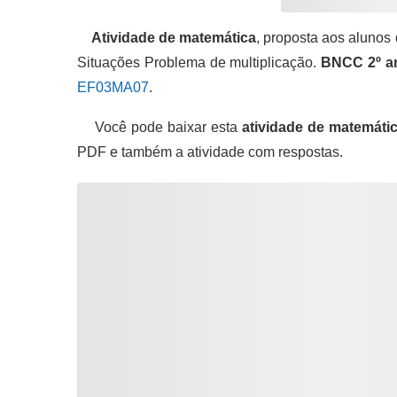
Atividade de matemática
, proposta aos alunos
Situações Problema de multiplicação.
BNCC 2º a
EF03MA0
7
.
Você pode baixar esta
atividade de matemáti
PDF e também a atividade com respostas.