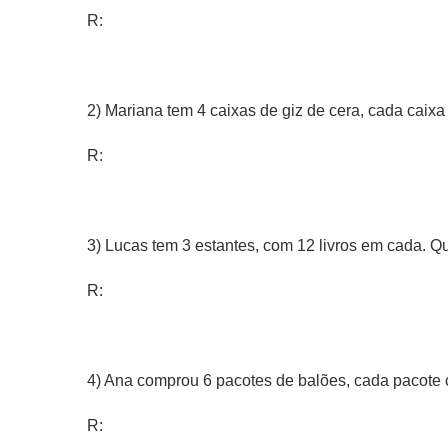
R:
2) Mariana tem 4 caixas de giz de cera, cada caixa
R:
3) Lucas tem 3 estantes, com 12 livros em cada. Qu
R:
4) Ana comprou 6 pacotes de balões, cada pacote
R: