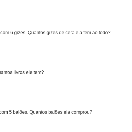
 com 6 gizes. Quantos gizes de cera ela tem ao todo?
antos livros ele tem?
 com 5 balões. Quantos balões ela comprou?