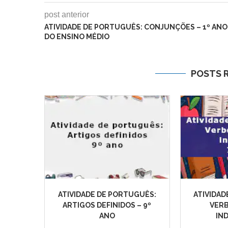
post anterior
ATIVIDADE DE PORTUGUÊS: CONJUNÇÕES – 1º ANO
DO ENSINO MÉDIO
POSTS 
ATIVIDADE DE PORTUGUÊS:
ATIVIDAD
ARTIGOS DEFINIDOS – 9º
VER
ANO
IND