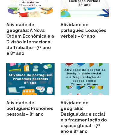
Atividade de
Atividade de
geografia: A Nova
português: Locuções
Ordem Econômica e a
verbais – 8º ano
Divisão Internacional
do Trabalho – 7º ano
e 8º ano
Atividade de
Atividade de
português: Pronomes
geografia:
pessoais – 8º ano
Desigualdade social
e a fragmentação do
espaço global – 7º
ano e 8º ano