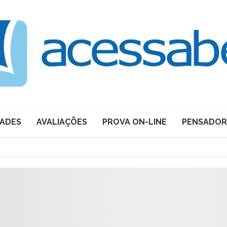
DADES
AVALIAÇÕES
PROVA ON-LINE
PENSADOR