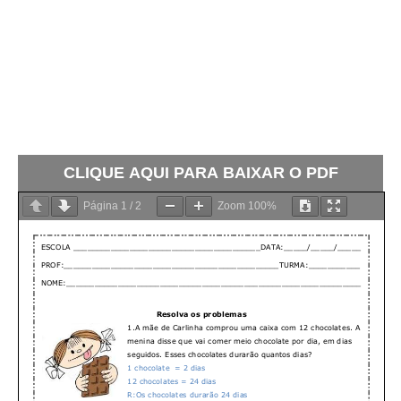
CLIQUE AQUI PARA BAIXAR O PDF
Página
1
/
2
Zoom
100%