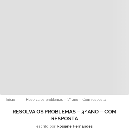
Início
Resolva os problemas – 3º ano – Com resposta
RESOLVA OS PROBLEMAS – 3º ANO – COM
RESPOSTA
escrito por
Rosiane Fernandes