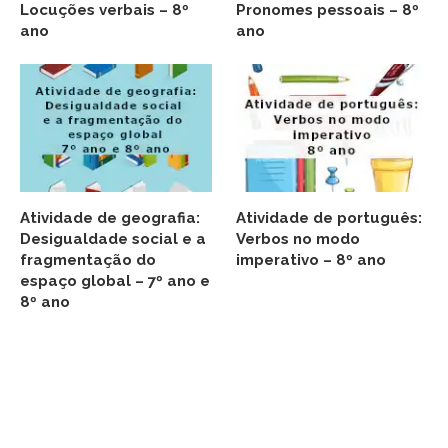
Locuções verbais – 8º
Pronomes pessoais – 8º
ano
ano
Atividade de geografia:
Atividade de português:
Desigualdade social e a
Verbos no modo
fragmentação do
imperativo – 8º ano
espaço global – 7º ano e
8º ano