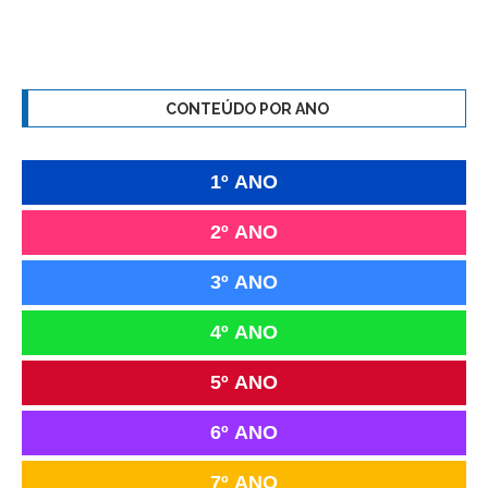
CONTEÚDO POR ANO
1º ANO
2º ANO
3º ANO
4º ANO
5º ANO
6º ANO
7º ANO