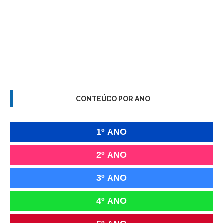
CONTEÚDO POR ANO
1º ANO
2º ANO
3º ANO
4º ANO