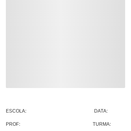
ESCOLA: DATA:
PROF: TURMA: