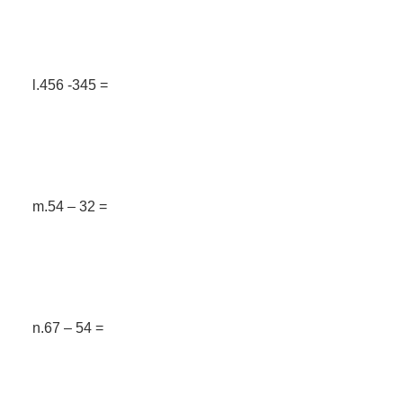
l.456 -345 =
m.54 – 32 =
n.67 – 54 =