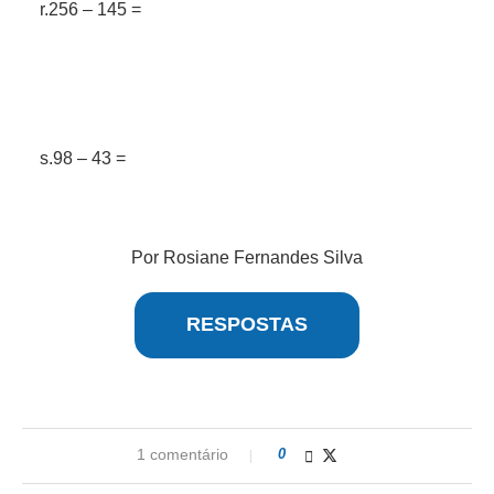
r.256 – 145 =
s.98 – 43 =
Por Rosiane Fernandes Silva
RESPOSTAS
1 comentário
0