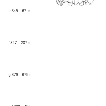
e.345 – 67 =
f.347 – 207 =
g.879 – 675=