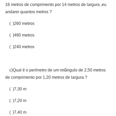
16 metros de comprimento por 14 metros de largura ,eu
andarei quantos metros ?
( )260 metros
( )480 metros
( )240 metros
c)Qual é o perímetro de um retângulo de 2,50 metros
de comprimento por 1,20 metros de largura ?
( )7,30 m
( )7,20 m
( )7,40 m