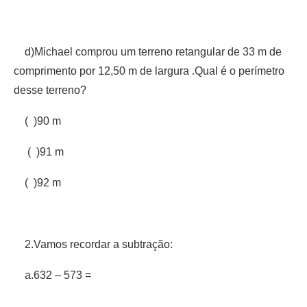
d)Michael comprou um terreno retangular de 33 m de
comprimento por 12,50 m de largura .Qual é o perímetro
desse terreno?
( )90 m
( )91 m
( )92 m
2.Vamos recordar a subtração:
a.632 – 573 =