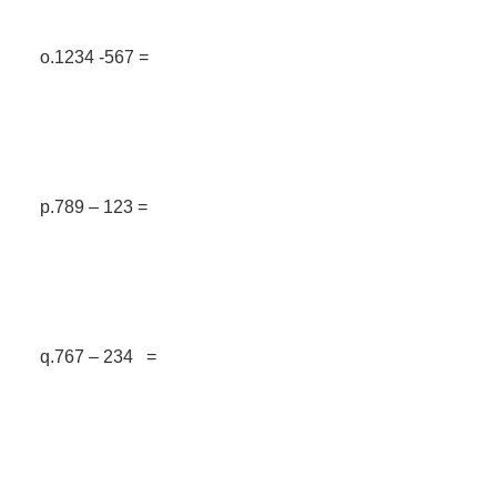
o.1234 -567 =
p.789 – 123 =
q.767 – 234 =