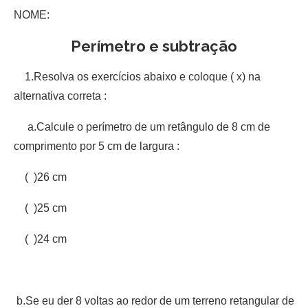
NOME:
Perímetro e subtração
1.Resolva os exercícios abaixo e coloque ( x) na
alternativa correta :
a.Calcule o perímetro de um retângulo de 8 cm de
comprimento por 5 cm de largura :
( )26 cm
( )25 cm
( )24 cm
b.Se eu der 8 voltas ao redor de um terreno retangular de