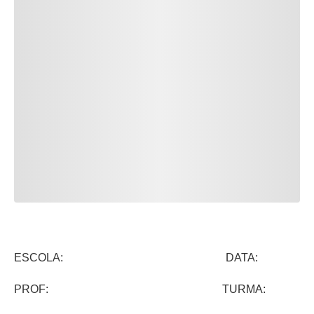
ESCOLA: DATA:
PROF: TURMA: