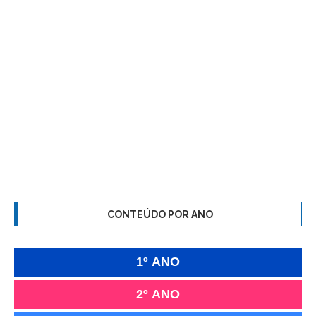
CONTEÚDO POR ANO
1º ANO
2º ANO