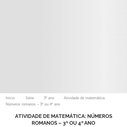
Início
Série
3º ano
Atividade de matemática:
Números romanos – 3º ou 4º ano
ATIVIDADE DE MATEMÁTICA: NÚMEROS
ROMANOS – 3º OU 4º ANO