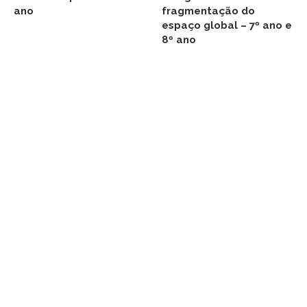
ano
fragmentação do
espaço global – 7º ano e
8º ano