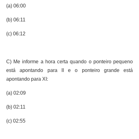
(a) 06:00
(b) 06:11
(c) 06:12
C) Me informe a hora certa quando o ponteiro pequeno
está apontando para II e o ponteiro grande está
apontando para XI:
(a) 02:09
(b) 02:11
(c) 02:55