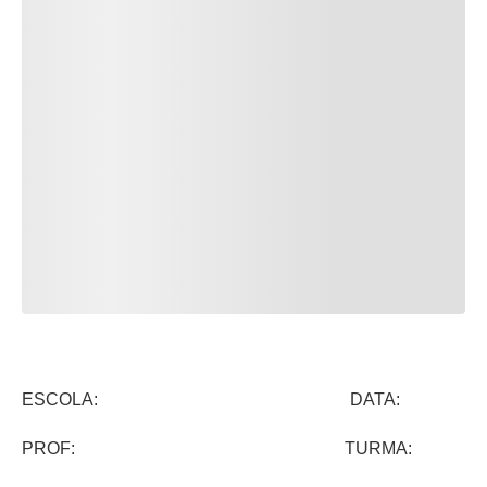
ESCOLA: DATA:
PROF: TURMA: