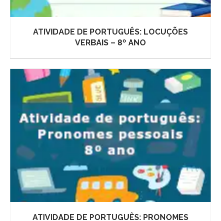
ATIVIDADE DE PORTUGUÊS: LOCUÇÕES
VERBAIS – 8º ANO
ATIVIDADE DE PORTUGUÊS: PRONOMES