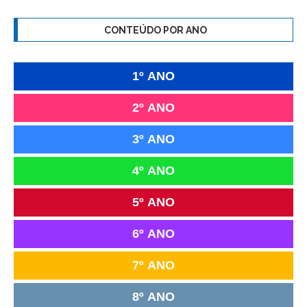
CONTEÚDO POR ANO
1º ANO
2º ANO
3º ANO
4º ANO
5º ANO
6º ANO
7º ANO
8º ANO