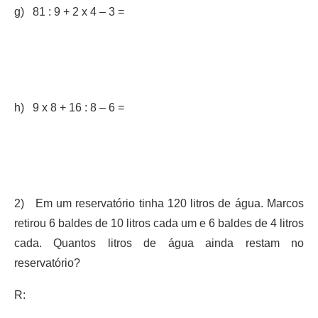
g) 81 : 9 + 2 x 4 – 3 =
h) 9 x 8 + 16 : 8 – 6 =
2) Em um reservatório tinha 120 litros de água. Marcos
retirou 6 baldes de 10 litros cada um e 6 baldes de 4 litros
cada. Quantos litros de água ainda restam no
reservatório?
R: