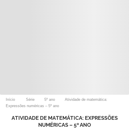
Início
Série
5º ano
Atividade de matemática:
Expressões numéricas – 5º ano
ATIVIDADE DE MATEMÁTICA: EXPRESSÕES
NUMÉRICAS – 5º ANO