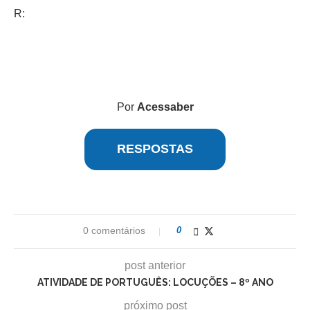
R:
Por
Acessaber
RESPOSTAS
0 comentários
0
post anterior
ATIVIDADE DE PORTUGUÊS: LOCUÇÕES – 8º ANO
próximo post