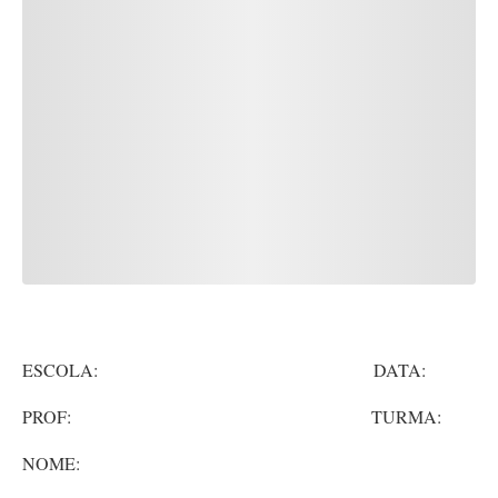
ESCOLA: DATA:
PROF: TURMA:
NOME: