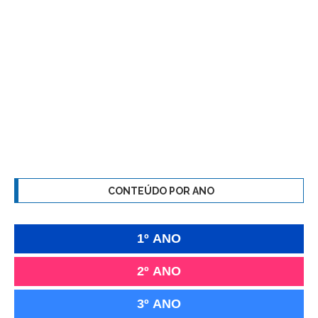
CONTEÚDO POR ANO
1º ANO
2º ANO
3º ANO