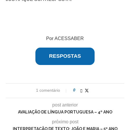
Por ACESSABER
RESPOSTAS
1 comentário
0
post anterior
AVALIAÇÃO DE LÍNGUA PORTUGUESA – 4º ANO
próximo post
INTERPRETAÇÃO DE TEXTO: JOÃO E MARIA – 5º ANO