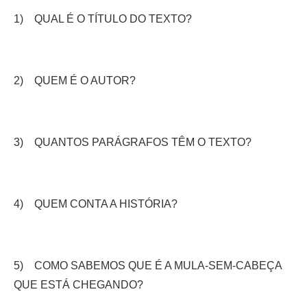
1) QUAL É O TÍTULO DO TEXTO?
2) QUEM É O AUTOR?
3) QUANTOS PARÁGRAFOS TÊM O TEXTO?
4) QUEM CONTA A HISTÓRIA?
5) COMO SABEMOS QUE É A MULA-SEM-CABEÇA
QUE ESTÁ CHEGANDO?