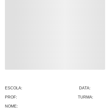
ESCOLA: DATA:
PROF: TURMA:
NOME: