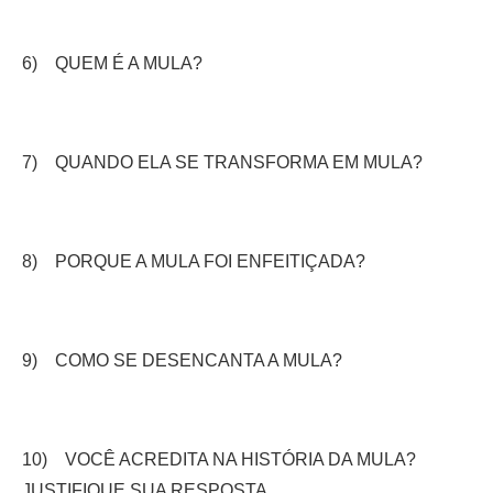
6) QUEM É A MULA?
7) QUANDO ELA SE TRANSFORMA EM MULA?
8) PORQUE A MULA FOI ENFEITIÇADA?
9) COMO SE DESENCANTA A MULA?
10)
VOCÊ ACREDITA NA HISTÓRIA DA MULA?
JUSTIFIQUE SUA RESPOSTA.