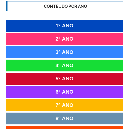
CONTEÚDO POR ANO
1º ANO
2º ANO
3º ANO
4º ANO
5º ANO
6º ANO
7º ANO
8º ANO