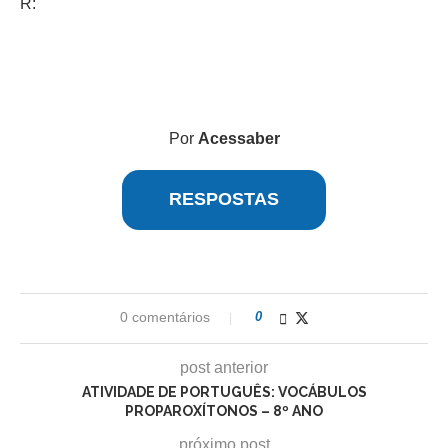
R:
Por
Acessaber
RESPOSTAS
0 comentários
0
post anterior
ATIVIDADE DE PORTUGUÊS: VOCÁBULOS
PROPAROXÍTONOS – 8º ANO
próximo post