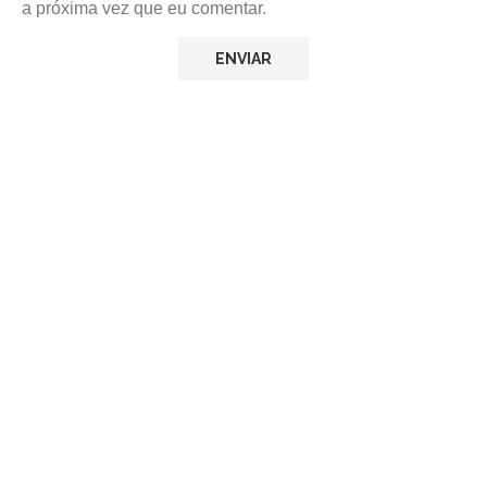
a próxima vez que eu comentar.