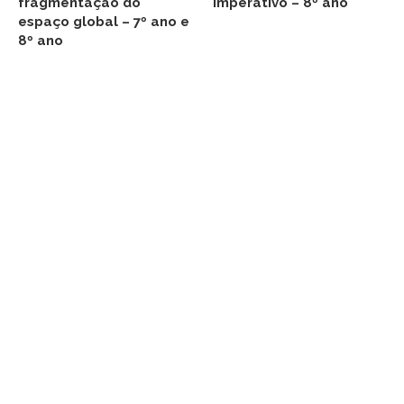
fragmentação do
imperativo – 8º ano
espaço global – 7º ano e
8º ano