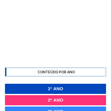
CONTEÚDO POR ANO
1º ANO
2º ANO