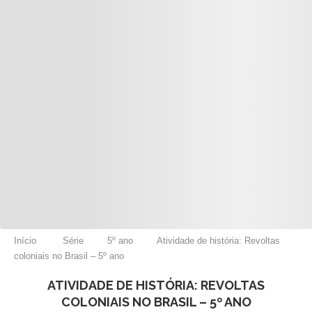
Início
Série
5º ano
Atividade de história: Revoltas
coloniais no Brasil – 5º ano
ATIVIDADE DE HISTÓRIA: REVOLTAS
COLONIAIS NO BRASIL – 5º ANO