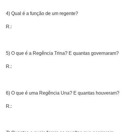
4) Qual é a função de um regente?
R.:
5) O que é a Regência Trina? E quantas governaram?
R.:
6) O que é uma Regência Una? E quantas houveram?
R.: