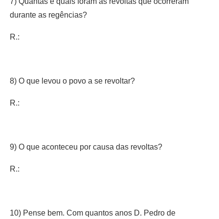
7) Quantas e quais foram as revoltas que ocorreram
durante as regências?
R.:
8) O que levou o povo a se revoltar?
R.:
9) O que aconteceu por causa das revoltas?
R.:
10) Pense bem. Com quantos anos D. Pedro de