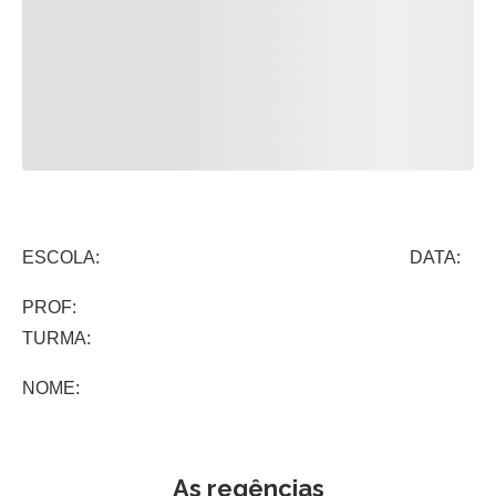
ESCOLA: DATA:
PROF:
TURMA:
NOME:
As regências