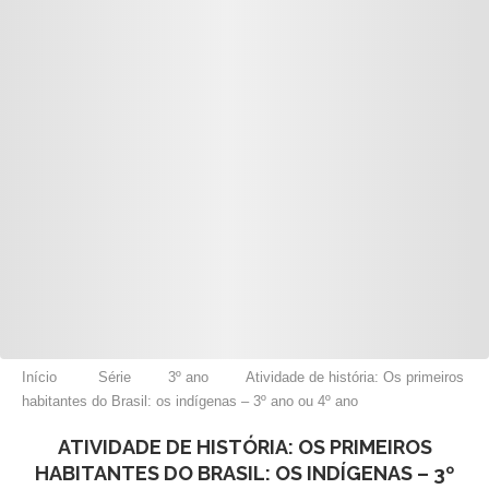
Início
Série
3º ano
Atividade de história: Os primeiros
habitantes do Brasil: os indígenas – 3º ano ou 4º ano
ATIVIDADE DE HISTÓRIA: OS PRIMEIROS
HABITANTES DO BRASIL: OS INDÍGENAS – 3º