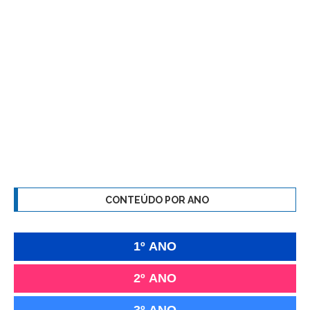
CONTEÚDO POR ANO
1º ANO
2º ANO
3º ANO