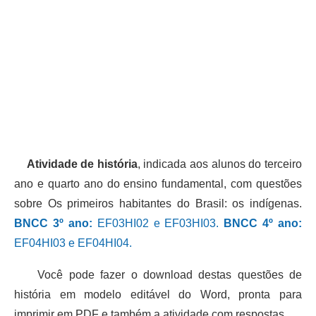
Atividade de história
, indicada aos alunos do terceiro
ano e quarto ano do ensino fundamental, com questões
sobre Os primeiros habitantes do Brasil: os indígenas.
BNCC 3º ano:
EF03HI02 e EF03HI03.
BNCC 4º ano:
EF04HI03 e EF04HI04.
Você pode fazer o download destas questões de
história em modelo editável do Word, pronta para
imprimir em PDF e também a atividade com respostas.