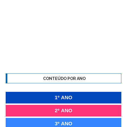
CONTEÚDO POR ANO
1º ANO
2º ANO
3º ANO