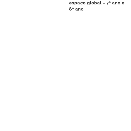
espaço global – 7º ano e
8º ano