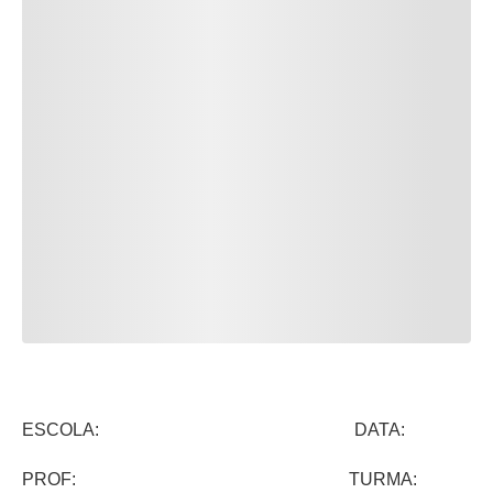
ESCOLA: DATA:
PROF: TURMA: