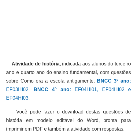
Atividade de história
, indicada aos alunos do terceiro
ano e quarto ano do ensino fundamental, com questões
sobre Como era a escola antigamente.
BNCC 3º ano:
EF03HI02.
BNCC 4º ano:
EF04HI01, EF04HI02 e
EF04HI03.
Você pode fazer o download destas questões de
história em modelo editável do Word, pronta para
imprimir em PDF e também a atividade com respostas.