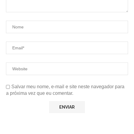
Salvar meu nome, e-mail e site neste navegador para
a próxima vez que eu comentar.