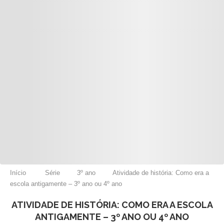
Início
Série
3º ano
Atividade de história: Como era a
escola antigamente – 3º ano ou 4º ano
ATIVIDADE DE HISTÓRIA: COMO ERA A ESCOLA
ANTIGAMENTE – 3º ANO OU 4º ANO