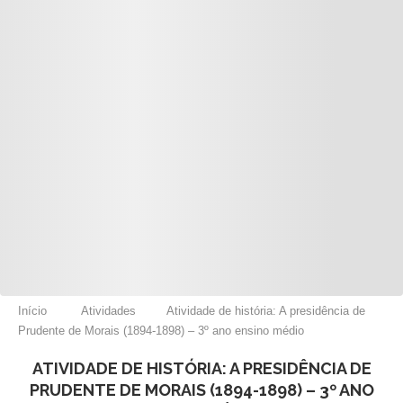
Início
Atividades
Atividade de história: A presidência de
Prudente de Morais (1894-1898) – 3º ano ensino médio
ATIVIDADE DE HISTÓRIA: A PRESIDÊNCIA DE
PRUDENTE DE MORAIS (1894-1898) – 3º ANO