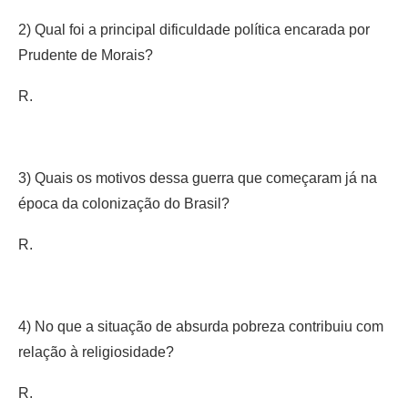
2) Qual foi a principal dificuldade política encarada por
Prudente de Morais?
R.
3) Quais os motivos dessa guerra que começaram já na
época da colonização do Brasil?
R.
4) No que a situação de absurda pobreza contribuiu com
relação à religiosidade?
R.