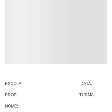
ESCOLA: DATA:
PROF: TURMA:
NOME: