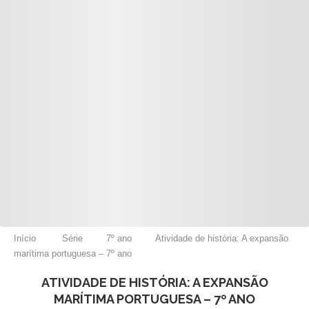
Início
Série
7º ano
Atividade de história: A expansão
marítima portuguesa – 7º ano
ATIVIDADE DE HISTÓRIA: A EXPANSÃO
MARÍTIMA PORTUGUESA – 7º ANO