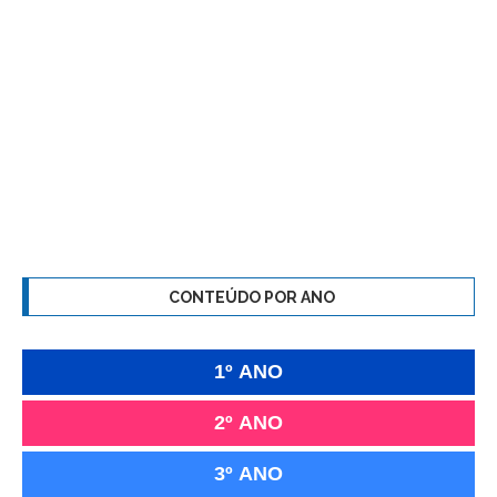
CONTEÚDO POR ANO
1º ANO
2º ANO
3º ANO