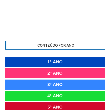
CONTEÚDO POR ANO
1º ANO
2º ANO
3º ANO
4º ANO
5º ANO