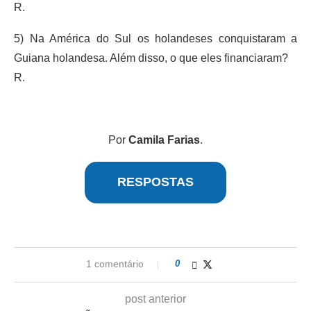
R.
5) Na América do Sul os holandeses conquistaram a
Guiana holandesa. Além disso, o que eles financiaram?
R.
Por
Camila Farias
.
RESPOSTAS
1 comentário
0
post anterior