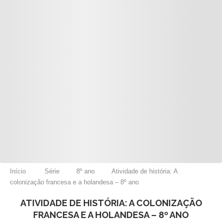
Início
Série
8º ano
Atividade de história: A
colonização francesa e a holandesa – 8º ano
ATIVIDADE DE HISTÓRIA: A COLONIZAÇÃO
FRANCESA E A HOLANDESA – 8º ANO