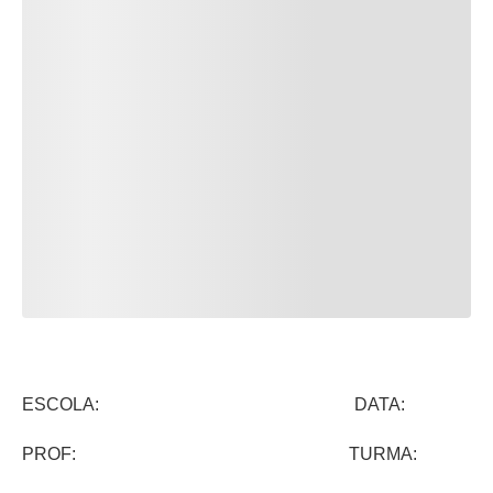
ESCOLA: DATA:
PROF: TURMA: