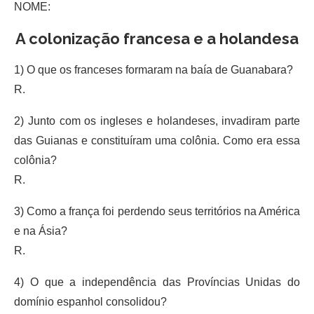
NOME:
A colonização francesa e a holandesa
1) O que os franceses formaram na baía de Guanabara?
R.
2) Junto com os ingleses e holandeses, invadiram parte
das Guianas e constituíram uma colônia. Como era essa
colônia?
R.
3) Como a frança foi perdendo seus territórios na América
e na Ásia?
R.
4) O que a independência das Províncias Unidas do
domínio espanhol consolidou?