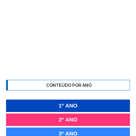
CONTEÚDO POR ANO
1º ANO
2º ANO
3º ANO