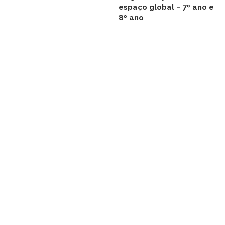
espaço global – 7º ano e
8º ano