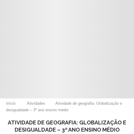
Início
Atividades
Atividade de geografia: Globalização e
desigualdade – 3º ano ensino médio
ATIVIDADE DE GEOGRAFIA: GLOBALIZAÇÃO E
DESIGUALDADE – 3º ANO ENSINO MÉDIO