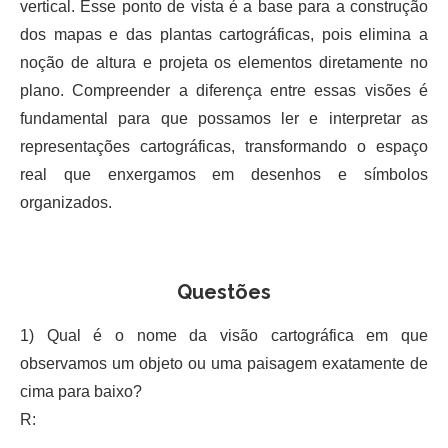
vertical. Esse ponto de vista é a base para a construção
dos mapas e das plantas cartográficas, pois elimina a
noção de altura e projeta os elementos diretamente no
plano. Compreender a diferença entre essas visões é
fundamental para que possamos ler e interpretar as
representações cartográficas, transformando o espaço
real que enxergamos em desenhos e símbolos
organizados.
Questões
1) Qual é o nome da visão cartográfica em que
observamos um objeto ou uma paisagem exatamente de
cima para baixo?
R: