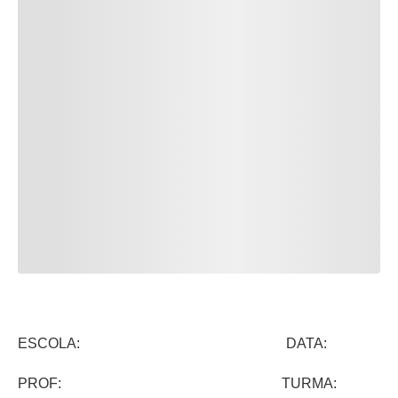
ESCOLA: DATA:
PROF: TURMA: