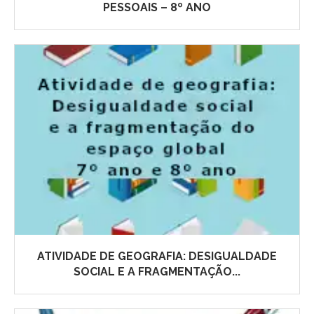
PESSOAIS – 8º ANO
ATIVIDADE DE GEOGRAFIA: DESIGUALDADE
SOCIAL E A FRAGMENTAÇÃO...