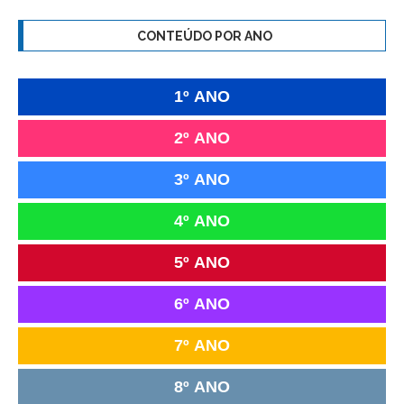
CONTEÚDO POR ANO
1º ANO
2º ANO
3º ANO
4º ANO
5º ANO
6º ANO
7º ANO
8º ANO