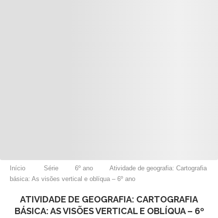
Início
Série
6º ano
Atividade de geografia: Cartografia
básica: As visões vertical e oblíqua – 6º ano
ATIVIDADE DE GEOGRAFIA: CARTOGRAFIA
BÁSICA: AS VISÕES VERTICAL E OBLÍQUA – 6º