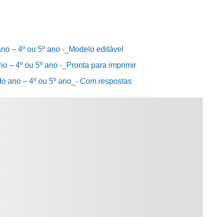
ano – 4º ou 5º ano -_Modelo editável
no – 4º ou 5º ano -_Pronta para imprimir
 do ano – 4º ou 5º ano_- Com respostas