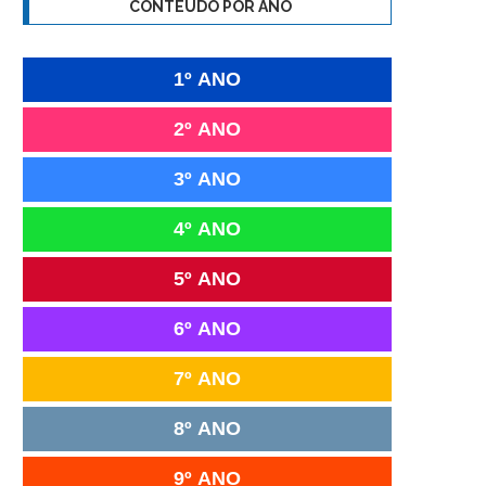
CONTEÚDO POR ANO
1º ANO
2º ANO
3º ANO
4º ANO
5º ANO
6º ANO
7º ANO
8º ANO
9º ANO