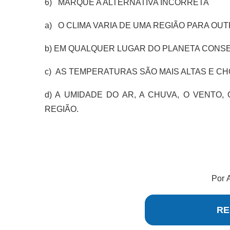
6) MARQUE A ALTERNATIVA INCORRETA
a) O CLIMA VARIA DE UMA REGIÃO PARA OUT
b) EM QUALQUER LUGAR DO PLANETA CONS
c) AS TEMPERATURAS SÃO MAIS ALTAS E CH
d) A UMIDADE DO AR, A CHUVA, O VENTO,
REGIÃO.
Por
RE