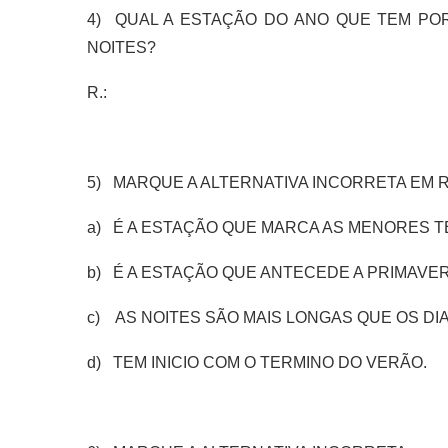
4) QUAL A ESTAÇÃO DO ANO QUE TEM POR
NOITES?
R.:
5) MARQUE A ALTERNATIVA INCORRETA EM 
a) É A ESTAÇÃO QUE MARCA AS MENORES 
b) É A ESTAÇÃO QUE ANTECEDE A PRIMAVER
c) AS NOITES SÃO MAIS LONGAS QUE OS DIA
d) TEM INICIO COM O TERMINO DO VERÃO.