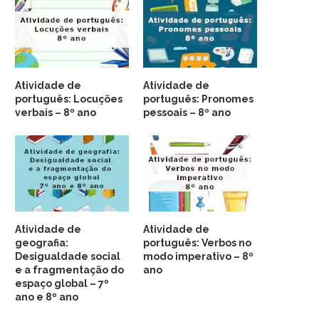
Atividade de
Atividade de
português: Locuções
português: Pronomes
verbais – 8º ano
pessoais – 8º ano
Atividade de
Atividade de
geografia:
português: Verbos no
Desigualdade social
modo imperativo – 8º
e a fragmentação do
ano
espaço global – 7º
ano e 8º ano