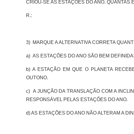
CRIOU-SE AS ESTAÇÕES DO ANO. QUANTAS E
R.:
3) MARQUE A ALTERNATIVA CORRETA QUANT
a) AS ESTAÇÕES DO ANO SÃO BEM DEFINIDA
b) A ESTAÇÃO EM QUE O PLANETA RECEB
OUTONO.
c) A JUNÇÃO DA TRANSLAÇÃO COM A INCLI
RESPONSÁVEL PELAS ESTAÇÕES DO ANO.
d) AS ESTAÇÕES DO ANO NÃO ALTERAM A DI