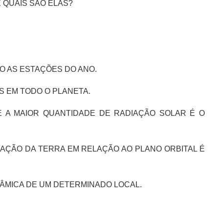
 QUAIS SÃO ELAS?
O AS ESTAÇÕES DO ANO.
S EM TODO O PLANETA.
E A MAIOR QUANTIDADE DE RADIAÇÃO SOLAR É O
NAÇÃO DA TERRA EM RELAÇÃO AO PLANO ORBITAL É
NÂMICA DE UM DETERMINADO LOCAL.