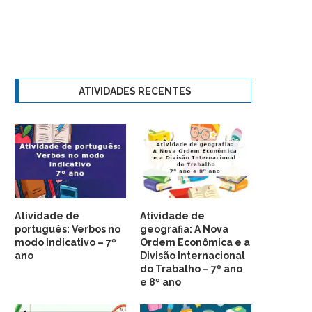
ATIVIDADES RECENTES
Atividade de
Atividade de
português: Verbos no
geografia: A Nova
modo indicativo – 7º
Ordem Econômica e a
ano
Divisão Internacional
do Trabalho – 7º ano
e 8º ano