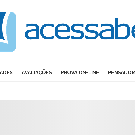
DADES
AVALIAÇÕES
PROVA ON-LINE
PENSADOR