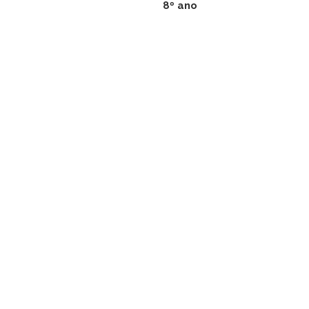
8º ano