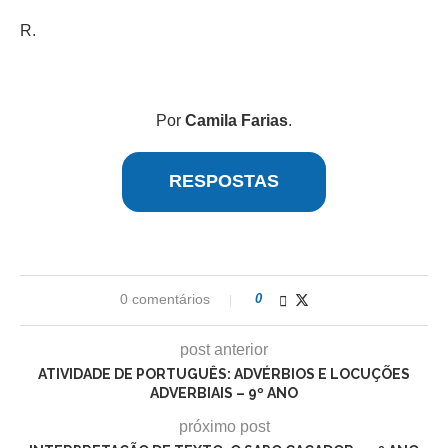
R.
Por
Camila Farias
.
RESPOSTAS
0 comentários
0
post anterior
ATIVIDADE DE PORTUGUÊS: ADVÉRBIOS E LOCUÇÕES
ADVERBIAIS – 9º ANO
próximo post