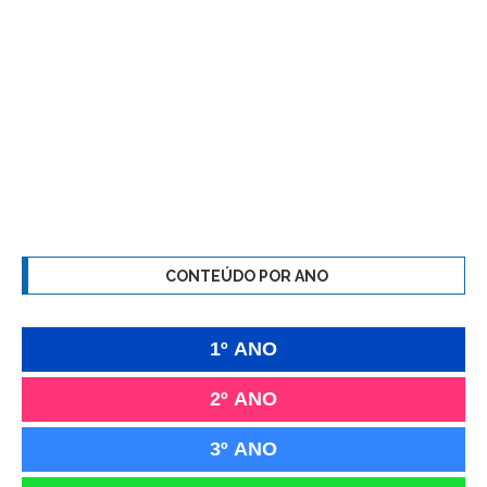
CONTEÚDO POR ANO
1º ANO
2º ANO
3º ANO