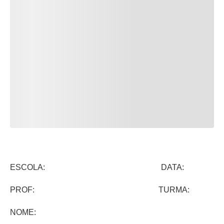
ESCOLA: DATA:
PROF: TURMA:
NOME: