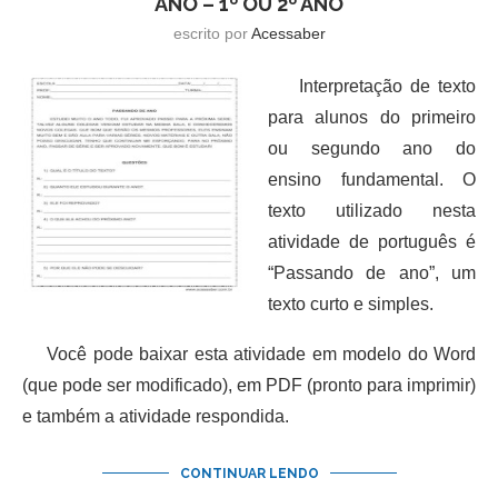
ANO – 1º OU 2º ANO
escrito por
Acessaber
Interpretação de texto
para alunos do primeiro
ou segundo ano do
ensino fundamental. O
texto utilizado nesta
atividade de português é
“Passando de ano”, um
texto curto e simples.
Você pode baixar esta atividade em modelo do Word
(que pode ser modificado), em PDF (pronto para imprimir)
e também a atividade respondida.
CONTINUAR LENDO