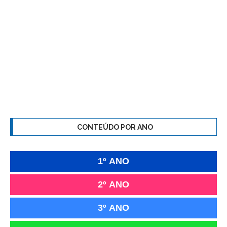
CONTEÚDO POR ANO
1º ANO
2º ANO
3º ANO