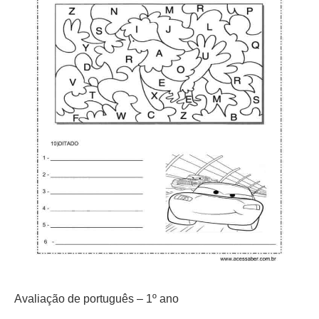
Avaliação de português – 1º ano