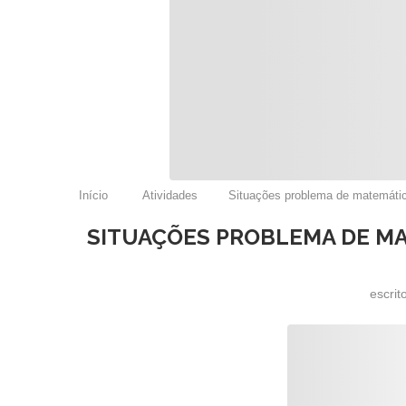
Início
Atividades
Situações problema de matemátic
SITUAÇÕES PROBLEMA DE MA
escrit