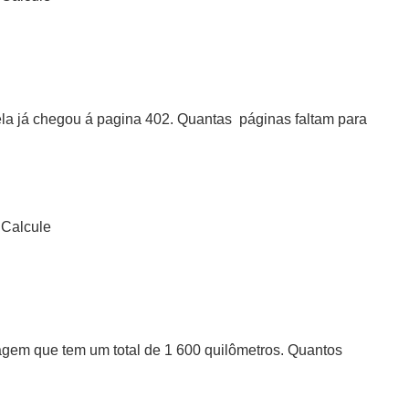
ela já chegou á pagina 402. Quantas páginas faltam para
Calcule
agem que tem um total de 1 600 quilômetros. Quantos