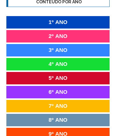
CONTEÚDO POR ANO
1º ANO
2º ANO
3º ANO
4º ANO
5º ANO
6º ANO
7º ANO
8º ANO
9º ANO