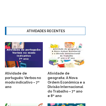
ATIVIDADES RECENTES
Atividade de
Atividade de
português: Verbos no
geografia: A Nova
modo indicativo – 7º
Ordem Econômica e a
ano
Divisão Internacional
do Trabalho – 7º ano
e 8º ano