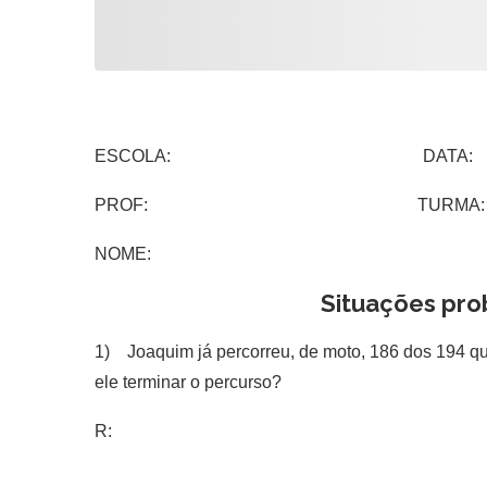
ESCOLA: DATA:
PROF: TURMA:
NOME:
Situações pro
1) Joaquim já percorreu, de moto, 186 dos 194 qui
ele terminar o percurso?
R: