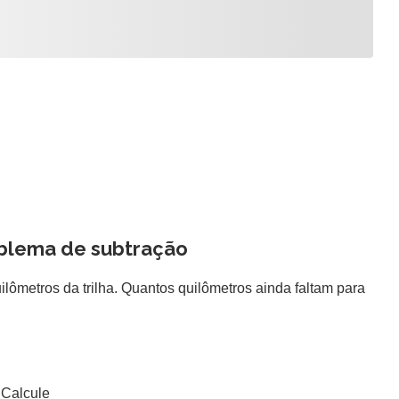
blema de subtração
lômetros da trilha. Quantos quilômetros ainda faltam para
Calcule