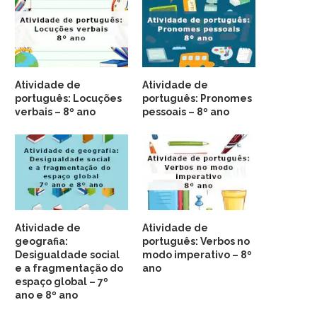
Atividade de
Atividade de
português: Locuções
português: Pronomes
verbais – 8º ano
pessoais – 8º ano
Atividade de
Atividade de
geografia:
português: Verbos no
Desigualdade social
modo imperativo – 8º
e a fragmentação do
ano
espaço global – 7º
ano e 8º ano