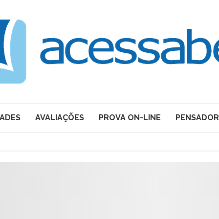
DADES
AVALIAÇÕES
PROVA ON-LINE
PENSADOR