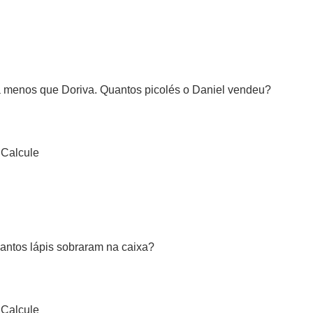
a menos que Doriva. Quantos picolés o Daniel vendeu?
Calcule
antos lápis sobraram na caixa?
Calcule