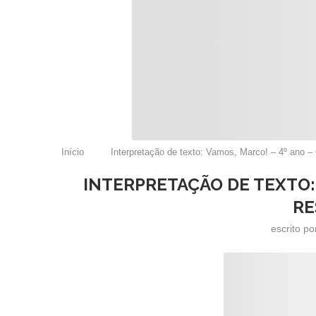
Início
Interpretação de texto: Vamos, Marco! – 4º ano 
INTERPRETAÇÃO DE TEXTO:
RE
escrito p