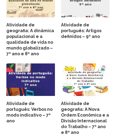
Atividade de
Atividade de
geografia: A dinâmica
português: Artigos
populacional e a
definidos – 9º ano
qualidade de vida no
mundo globalizado –
7º ano e 8º ano
Atividade de
Atividade de
português: Verbos no
geografia: A Nova
modo indicativo – 7º
Ordem Econômica e a
ano
Divisão Internacional
do Trabalho – 7º ano
e 8º ano