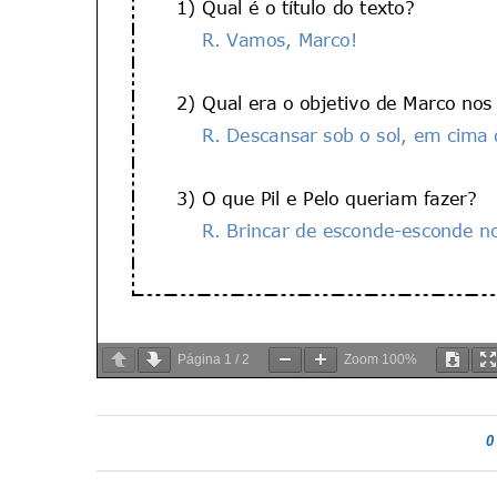
Página
1
/
2
Zoom
100%
0