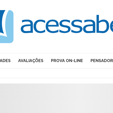
DADES
AVALIAÇÕES
PROVA ON-LINE
PENSADOR