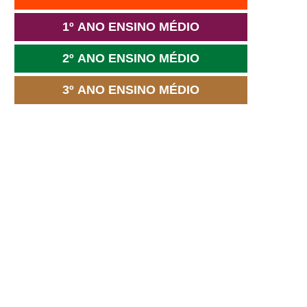
1º ANO ENSINO MÉDIO
2º ANO ENSINO MÉDIO
3º ANO ENSINO MÉDIO