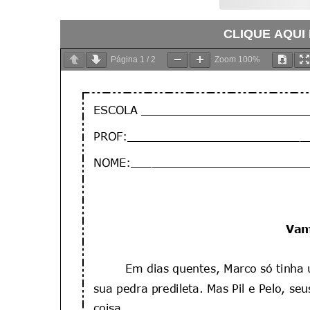
CLIQUE AQUI
Página
1
/
2
Zoom
100%