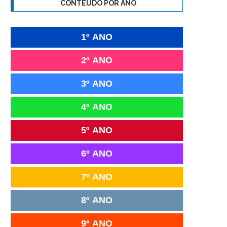
CONTEÚDO POR ANO
1º ANO
2º ANO
3º ANO
4º ANO
5º ANO
6º ANO
7º ANO
8º ANO
9º ANO