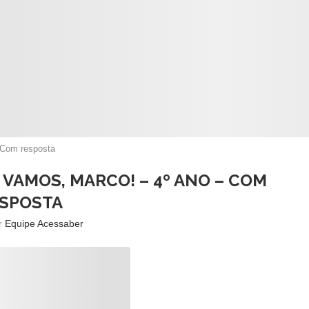
– Com resposta
 VAMOS, MARCO! – 4º ANO – COM
SPOSTA
or
Equipe Acessaber